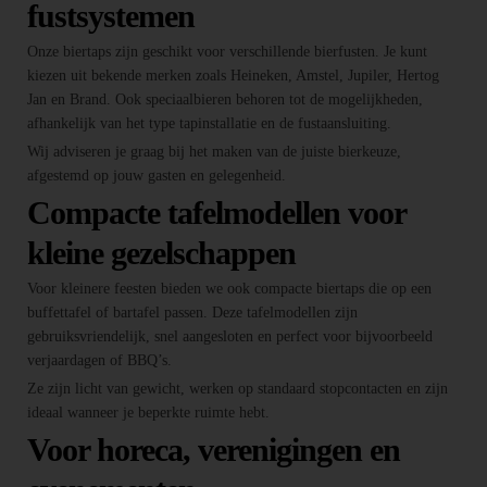
fustsystemen
Onze biertaps zijn geschikt voor verschillende bierfusten. Je kunt
kiezen uit bekende merken zoals Heineken, Amstel, Jupiler, Hertog
Jan en Brand. Ook speciaalbieren behoren tot de mogelijkheden,
afhankelijk van het type tapinstallatie en de fustaansluiting.
Wij adviseren je graag bij het maken van de juiste bierkeuze,
afgestemd op jouw gasten en gelegenheid.
Compacte tafelmodellen voor
kleine gezelschappen
Voor kleinere feesten bieden we ook compacte biertaps die op een
buffettafel of bartafel passen. Deze tafelmodellen zijn
gebruiksvriendelijk, snel aangesloten en perfect voor bijvoorbeeld
verjaardagen of BBQ’s.
Ze zijn licht van gewicht, werken op standaard stopcontacten en zijn
ideaal wanneer je beperkte ruimte hebt.
Voor horeca, verenigingen en