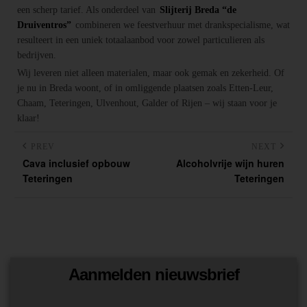
een scherp tarief. Als onderdeel van
Slijterij Breda “de
Druiventros”
combineren we feestverhuur met drankspecialisme, wat
resulteert in een uniek totaalaanbod voor zowel particulieren als
bedrijven.
Wij leveren niet alleen materialen, maar ook gemak en zekerheid. Of
je nu in Breda woont, of in omliggende plaatsen zoals Etten-Leur,
Chaam, Teteringen, Ulvenhout, Galder of Rijen – wij staan voor je
klaar!
PREV
NEXT
Cava inclusief opbouw
Alcoholvrije wijn huren
Teteringen
Teteringen
Aanmelden nieuwsbrief