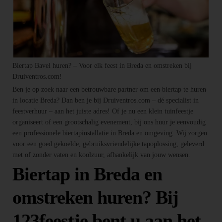
Biertap Bavel huren? – Voor elk feest in Breda en omstreken bij
Druiventros.com!
Ben je op zoek naar een betrouwbare partner om een biertap te huren
in locatie Breda? Dan ben je bij Druiventros.com – dé specialist in
feestverhuur – aan het juiste adres! Of je nu een klein tuinfeestje
organiseert of een grootschalig evenement, bij ons huur je eenvoudig
een professionele biertapinstallatie in Breda en omgeving. Wij zorgen
voor een goed gekoelde, gebruiksvriendelijke tapoplossing, geleverd
met of zonder vaten en koolzuur, afhankelijk van jouw wensen.
Biertap in Breda en
omstreken huren? Bij
123feestje bent u aan het