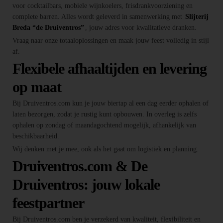
voor cocktailbars, mobiele wijnkoelers, frisdrankvoorziening en
complete barren. Alles wordt geleverd in samenwerking met
Slijterij
Breda “de Druiventros”
, jouw adres voor kwalitatieve dranken.
Vraag naar onze totaaloplossingen en maak jouw feest volledig in stijl
af.
Flexibele afhaaltijden en levering
op maat
Bij Druiventros.com kun je jouw biertap al een dag eerder ophalen of
laten bezorgen, zodat je rustig kunt opbouwen. In overleg is zelfs
ophalen op zondag of maandagochtend mogelijk, afhankelijk van
beschikbaarheid.
Wij denken met je mee, ook als het gaat om logistiek en planning.
Druiventros.com & De
Druiventros: jouw lokale
feestpartner
Bij Druiventros.com ben je verzekerd van kwaliteit, flexibiliteit en