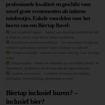
professionele kwaliteit en geschikt voor
zowel grote evenementen als intieme
tuinfeestjes. Enkele voordelen voor het
huren van een Biertap Bavel:
Snel en gekoeld tappen – Dankzij onze krachtige koeltechniek heb
je altijd een perfect koud biertje binnen handbereik.
Verschillende modellen beschikbaar – Van eenvoudige biertaps tot
complete tapinstallaties inclusief fusten, koolzuur en onderstel.
Gebruiksvriendelijk – Iedereen kan ermee overweg. Geen ervaring
nodig!
Scherpe prijzen – Omdat we onderdeel zijn van Slijterij Breda “de
Druiventros”, profiteer je van de beste deal én topkwaliteit bier.
Complete feestverhuur – Combineer je biertap met statafels,
buffettafels, feestverlichting, photobooths en meer!
—
Biertap inclusief huren? –
inclusief bier?