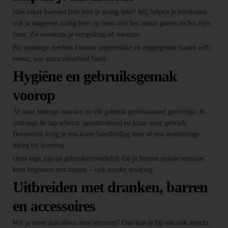
Niet zeker hoeveel liter bier je nodig hebt? Wij helpen je berekenen
wat je ongeveer nodig hebt op basis van het aantal gasten en het type
feest. Zo voorkom je verspilling of tekorten.
Bij sommige merken kunnen ongebruikte en ongeopende fusten zelfs
retour, wat extra zekerheid biedt.
Hygiëne en gebruiksgemak
voorop
Al onze biertaps worden na elk gebruik professioneel gereinigd. Je
ontvangt de tap schoon, gecontroleerd en klaar voor gebruik.
Bovendien krijg je een korte handleiding mee of een mondelinge
uitleg bij levering.
Onze taps zijn zo gebruiksvriendelijk dat je binnen enkele minuten
kunt beginnen met tappen – ook zonder ervaring.
Uitbreiden met dranken, barren
en accessoires
Wil je meer dan alleen bier serveren? Dan kun je bij ons ook terecht