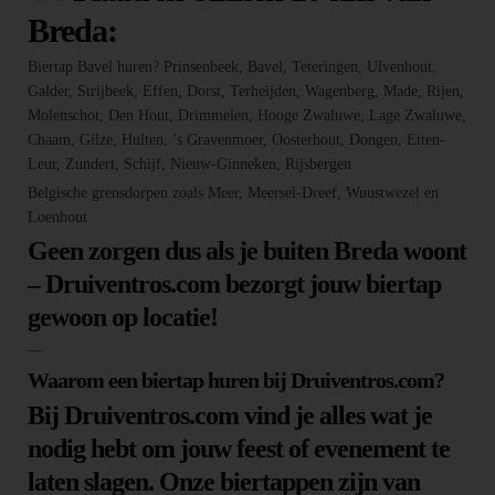
Breda:
Biertap Bavel huren? Prinsenbeek, Bavel, Teteringen, Ulvenhout,
Galder, Strijbeek, Effen, Dorst, Terheijden, Wagenberg, Made, Rijen,
Molenschot, Den Hout, Drimmelen, Hooge Zwaluwe, Lage Zwaluwe,
Chaam, Gilze, Hulten, ’s Gravenmoer, Oosterhout, Dongen, Etten-
Leur, Zundert, Schijf, Nieuw-Ginneken, Rijsbergen
Belgische grensdorpen zoals Meer, Meersel-Dreef, Wuustwezel en
Loenhout
Geen zorgen dus als je buiten Breda woont
– Druiventros.com bezorgt jouw biertap
gewoon op locatie!
—
Waarom een biertap huren bij Druiventros.com?
Bij Druiventros.com vind je alles wat je
nodig hebt om jouw feest of evenement te
laten slagen. Onze biertappen zijn van