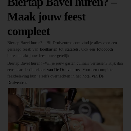
Biertap Bavel huren? –
Maak jouw feest
compleet
Biertap Bavel huren? – Bij Druiventros.com vind je alles voor een
geslaagd feest: van
koelkasten
tot
statafels
. Ook een
fotobooth
huren
maakt jouw feest onvergetelijk.
Biertap Bavel huren? -Wil je jouw gasten culinair verrassen? Kijk dan
eens naar de
dinerkaart van De Druiventros
. Voor een complete
feestbeleving kun je zelfs overnachten in het
hotel van De
Druiventros
.