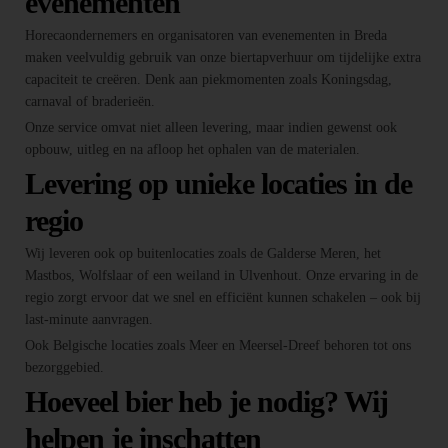
evenementen
Horecaondernemers en organisatoren van evenementen in Breda
maken veelvuldig gebruik van onze biertapverhuur om tijdelijke extra
capaciteit te creëren. Denk aan piekmomenten zoals Koningsdag,
carnaval of braderieën.
Onze service omvat niet alleen levering, maar indien gewenst ook
opbouw, uitleg en na afloop het ophalen van de materialen.
Levering op unieke locaties in de
regio
Wij leveren ook op buitenlocaties zoals de Galderse Meren, het
Mastbos, Wolfslaar of een weiland in Ulvenhout. Onze ervaring in de
regio zorgt ervoor dat we snel en efficiënt kunnen schakelen – ook bij
last-minute aanvragen.
Ook Belgische locaties zoals Meer en Meersel-Dreef behoren tot ons
bezorggebied.
Hoeveel bier heb je nodig? Wij
helpen je inschatten