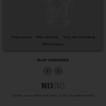
Helpcentrum
Mijn rekening
Volg mijn bestelling
Winkelwagen
BLIJF VERBONDEN
Geniet, maar drink met mate. Geen 18 geen alcohol