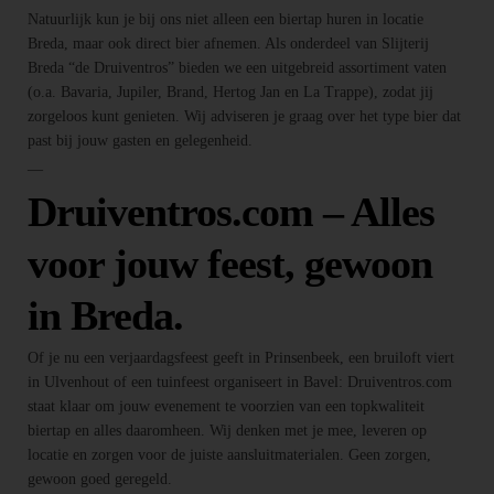
Natuurlijk kun je bij ons niet alleen een biertap huren in locatie
Breda, maar ook direct bier afnemen. Als onderdeel van Slijterij
Breda “de Druiventros” bieden we een uitgebreid assortiment vaten
(o.a. Bavaria, Jupiler, Brand, Hertog Jan en La Trappe), zodat jij
zorgeloos kunt genieten. Wij adviseren je graag over het type bier dat
past bij jouw gasten en gelegenheid.
—
Druiventros.com – Alles
voor jouw feest, gewoon
in Breda.
Of je nu een verjaardagsfeest geeft in Prinsenbeek, een bruiloft viert
in Ulvenhout of een tuinfeest organiseert in Bavel: Druiventros.com
staat klaar om jouw evenement te voorzien van een topkwaliteit
biertap en alles daaromheen. Wij denken met je mee, leveren op
locatie en zorgen voor de juiste aansluitmaterialen. Geen zorgen,
gewoon goed geregeld.