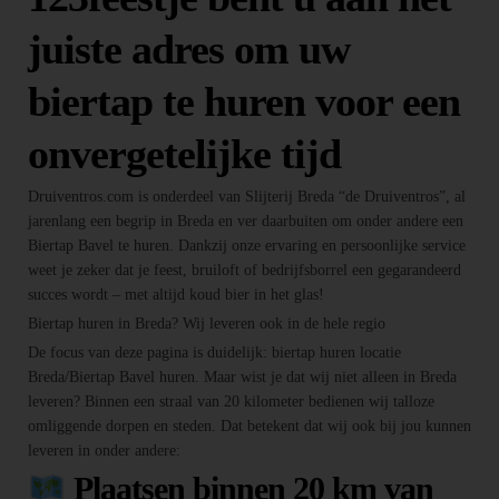
juiste adres om uw
biertap te huren voor een
onvergetelijke tijd
Druiventros.com is onderdeel van Slijterij Breda “de Druiventros”, al
jarenlang een begrip in Breda en ver daarbuiten om onder andere een
Biertap Bavel te huren. Dankzij onze ervaring en persoonlijke service
weet je zeker dat je feest, bruiloft of bedrijfsborrel een gegarandeerd
succes wordt – met altijd koud bier in het glas!
Biertap huren in Breda? Wij leveren ook in de hele regio
De focus van deze pagina is duidelijk: biertap huren locatie
Breda/Biertap Bavel huren. Maar wist je dat wij niet alleen in Breda
leveren? Binnen een straal van 20 kilometer bedienen wij talloze
omliggende dorpen en steden. Dat betekent dat wij ook bij jou kunnen
leveren in onder andere:
Plaatsen binnen 20 km van