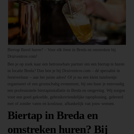
Biertap Bavel huren? – Voor elk feest in Breda en omstreken bij
Druiventros.com!
Ben je op zoek naar een betrouwbare partner om een biertap te huren
in locatie Breda? Dan ben je bij Druiventros.com – dé specialist in
feestverhuur – aan het juiste adres! Of je nu een klein tuinfeestje
organiseert of een grootschalig evenement, bij ons huur je eenvoudig
een professionele biertapinstallatie in Breda en omgeving. Wij zorgen
voor een goed gekoelde, gebruiksvriendelijke tapoplossing, geleverd
met of zonder vaten en koolzuur, afhankelijk van jouw wensen.
Biertap in Breda en
omstreken huren? Bij