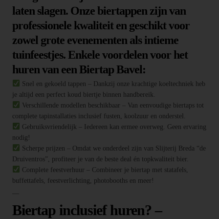
laten slagen. Onze biertappen zijn van
professionele kwaliteit en geschikt voor
zowel grote evenementen als intieme
tuinfeestjes. Enkele voordelen voor het
huren van een Biertap Bavel:
Snel en gekoeld tappen – Dankzij onze krachtige koeltechniek heb
je altijd een perfect koud biertje binnen handbereik.
Verschillende modellen beschikbaar – Van eenvoudige biertaps tot
complete tapinstallaties inclusief fusten, koolzuur en onderstel.
Gebruiksvriendelijk – Iedereen kan ermee overweg. Geen ervaring
nodig!
Scherpe prijzen – Omdat we onderdeel zijn van Slijterij Breda “de
Druiventros”, profiteer je van de beste deal én topkwaliteit bier.
Complete feestverhuur – Combineer je biertap met statafels,
buffettafels, feestverlichting, photobooths en meer!
—
Biertap inclusief huren? –