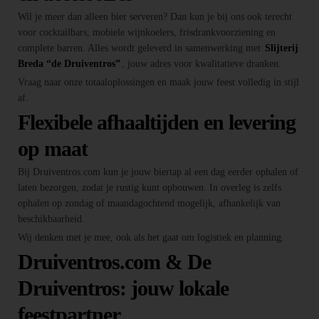
Wil je meer dan alleen bier serveren? Dan kun je bij ons ook terecht
voor cocktailbars, mobiele wijnkoelers, frisdrankvoorziening en
complete barren. Alles wordt geleverd in samenwerking met
Slijterij
Breda “de Druiventros”
, jouw adres voor kwalitatieve dranken.
Vraag naar onze totaaloplossingen en maak jouw feest volledig in stijl
af.
Flexibele afhaaltijden en levering
op maat
Bij Druiventros.com kun je jouw biertap al een dag eerder ophalen of
laten bezorgen, zodat je rustig kunt opbouwen. In overleg is zelfs
ophalen op zondag of maandagochtend mogelijk, afhankelijk van
beschikbaarheid.
Wij denken met je mee, ook als het gaat om logistiek en planning.
Druiventros.com & De
Druiventros: jouw lokale
feestpartner