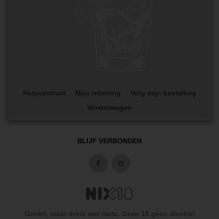
Helpcentrum
Mijn rekening
Volg mijn bestelling
Winkelwagen
BLIJF VERBONDEN
Geniet, maar drink met mate. Geen 18 geen alcohol