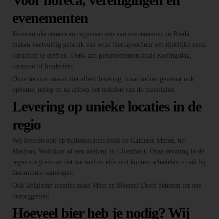
evenementen
Horecaondernemers en organisatoren van evenementen in Breda
maken veelvuldig gebruik van onze biertapverhuur om tijdelijke extra
capaciteit te creëren. Denk aan piekmomenten zoals Koningsdag,
carnaval of braderieën.
Onze service omvat niet alleen levering, maar indien gewenst ook
opbouw, uitleg en na afloop het ophalen van de materialen.
Levering op unieke locaties in de
regio
Wij leveren ook op buitenlocaties zoals de Galderse Meren, het
Mastbos, Wolfslaar of een weiland in Ulvenhout. Onze ervaring in de
regio zorgt ervoor dat we snel en efficiënt kunnen schakelen – ook bij
last-minute aanvragen.
Ook Belgische locaties zoals Meer en Meersel-Dreef behoren tot ons
bezorggebied.
Hoeveel bier heb je nodig? Wij