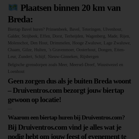
Plaatsen binnen 20 km van
Breda:
Biertap Bavel huren? Prinsenbeek, Bavel, Teteringen, Ulvenhout,
Galder, Strijbeek, Effen, Dorst, Terheijden, Wagenberg, Made, Rijen,
Molenschot, Den Hout, Drimmelen, Hooge Zwaluwe, Lage Zwaluwe,
Chaam, Gilze, Hulten, ’s Gravenmoer, Oosterhout, Dongen, Etten-
Leur, Zundert, Schijf, Nieuw-Ginneken, Rijsbergen
Belgische grensdorpen zoals Meer, Meersel-Dreef, Wuustwezel en
Loenhout
Geen zorgen dus als je buiten Breda woont
– Druiventros.com bezorgt jouw biertap
gewoon op locatie!
—
Waarom een biertap huren bij Druiventros.com?
Bij Druiventros.com vind je alles wat je
nodig hebt om jouw feest of evenement te