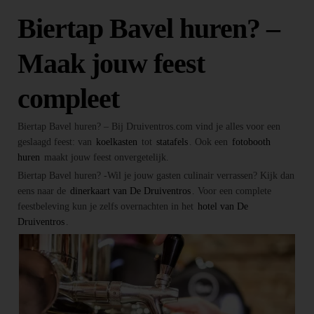
Biertap Bavel huren? –
Maak jouw feest
compleet
Biertap Bavel huren? – Bij Druiventros.com vind je alles voor een
geslaagd feest: van
koelkasten
tot
statafels
. Ook een
fotobooth
huren
maakt jouw feest onvergetelijk.
Biertap Bavel huren? -Wil je jouw gasten culinair verrassen? Kijk dan
eens naar de
dinerkaart van De Druiventros
. Voor een complete
feestbeleving kun je zelfs overnachten in het
hotel van De
Druiventros
.