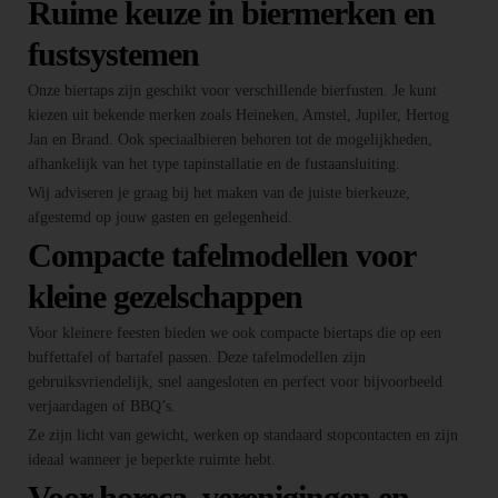
Ruime keuze in biermerken en
fustsystemen
Onze biertaps zijn geschikt voor verschillende bierfusten. Je kunt
kiezen uit bekende merken zoals Heineken, Amstel, Jupiler, Hertog
Jan en Brand. Ook speciaalbieren behoren tot de mogelijkheden,
afhankelijk van het type tapinstallatie en de fustaansluiting.
Wij adviseren je graag bij het maken van de juiste bierkeuze,
afgestemd op jouw gasten en gelegenheid.
Compacte tafelmodellen voor
kleine gezelschappen
Voor kleinere feesten bieden we ook compacte biertaps die op een
buffettafel of bartafel passen. Deze tafelmodellen zijn
gebruiksvriendelijk, snel aangesloten en perfect voor bijvoorbeeld
verjaardagen of BBQ’s.
Ze zijn licht van gewicht, werken op standaard stopcontacten en zijn
ideaal wanneer je beperkte ruimte hebt.
Voor horeca, verenigingen en