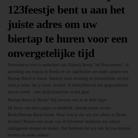
123feestje bent u aan het
juiste adres om uw
biertap te huren voor een
onvergetelijke tijd
Druiventros.com is onderdeel van Slijterij Breda “de Druiventros”, al
jarenlang een begrip in Breda en ver daarbuiten om onder andere een
Biertap Bavel te huren. Dankzij onze ervaring en persoonlijke service
weet je zeker dat je feest, bruiloft of bedrijfsborrel een gegarandeerd
succes wordt – met altijd koud bier in het glas!
Biertap huren in Breda? Wij leveren ook in de hele regio
De focus van deze pagina is duidelijk: biertap huren locatie
Breda/Biertap Bavel huren. Maar wist je dat wij niet alleen in Breda
leveren? Binnen een straal van 20 kilometer bedienen wij talloze
omliggende dorpen en steden. Dat betekent dat wij ook bij jou kunnen
leveren in onder andere: