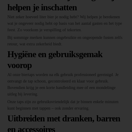
helpen je inschatten
Niet zeker hoeveel liter bier je nodig hebt? Wij helpen je berekenen
wat je ongeveer nodig hebt op basis van het aantal gasten en het type
feest. Zo voorkom je verspilling of tekorten.
Bij sommige merken kunnen ongebruikte en ongeopende fusten zelfs
retour, wat extra zekerheid biedt.
Hygiëne en gebruiksgemak
voorop
Al onze biertaps worden na elk gebruik professioneel gereinigd. Je
ontvangt de tap schoon, gecontroleerd en klaar voor gebruik.
Bovendien krijg je een korte handleiding mee of een mondelinge
uitleg bij levering.
Onze taps zijn zo gebruiksvriendelijk dat je binnen enkele minuten
kunt beginnen met tappen – ook zonder ervaring.
Uitbreiden met dranken, barren
en accessoires