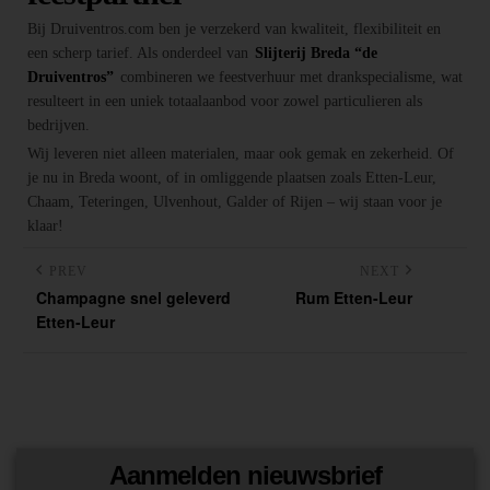
Bij Druiventros.com ben je verzekerd van kwaliteit, flexibiliteit en
een scherp tarief. Als onderdeel van
Slijterij Breda “de
Druiventros”
combineren we feestverhuur met drankspecialisme, wat
resulteert in een uniek totaalaanbod voor zowel particulieren als
bedrijven.
Wij leveren niet alleen materialen, maar ook gemak en zekerheid. Of
je nu in Breda woont, of in omliggende plaatsen zoals Etten-Leur,
Chaam, Teteringen, Ulvenhout, Galder of Rijen – wij staan voor je
klaar!
PREV
NEXT
Champagne snel geleverd
Rum Etten-Leur
Etten-Leur
Aanmelden nieuwsbrief