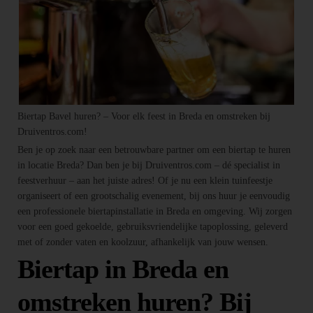
Biertap Bavel huren? – Voor elk feest in Breda en omstreken bij
Druiventros.com!
Ben je op zoek naar een betrouwbare partner om een biertap te huren
in locatie Breda? Dan ben je bij Druiventros.com – dé specialist in
feestverhuur – aan het juiste adres! Of je nu een klein tuinfeestje
organiseert of een grootschalig evenement, bij ons huur je eenvoudig
een professionele biertapinstallatie in Breda en omgeving. Wij zorgen
voor een goed gekoelde, gebruiksvriendelijke tapoplossing, geleverd
met of zonder vaten en koolzuur, afhankelijk van jouw wensen.
Biertap in Breda en
omstreken huren? Bij