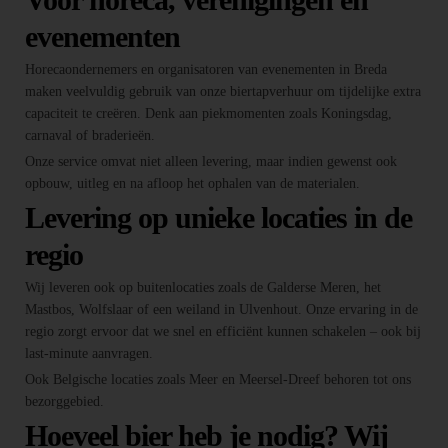
evenementen
Horecaondernemers en organisatoren van evenementen in Breda
maken veelvuldig gebruik van onze biertapverhuur om tijdelijke extra
capaciteit te creëren. Denk aan piekmomenten zoals Koningsdag,
carnaval of braderieën.
Onze service omvat niet alleen levering, maar indien gewenst ook
opbouw, uitleg en na afloop het ophalen van de materialen.
Levering op unieke locaties in de
regio
Wij leveren ook op buitenlocaties zoals de Galderse Meren, het
Mastbos, Wolfslaar of een weiland in Ulvenhout. Onze ervaring in de
regio zorgt ervoor dat we snel en efficiënt kunnen schakelen – ook bij
last-minute aanvragen.
Ook Belgische locaties zoals Meer en Meersel-Dreef behoren tot ons
bezorggebied.
Hoeveel bier heb je nodig? Wij