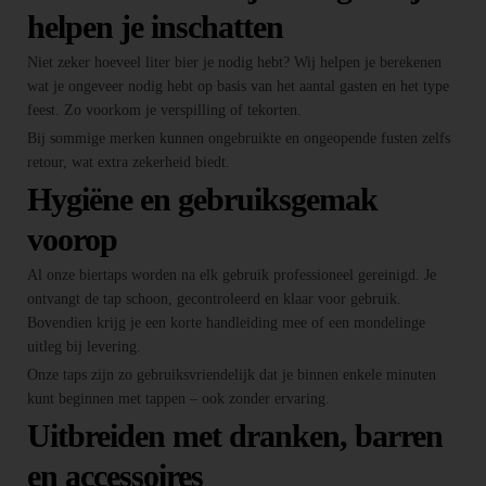
helpen je inschatten
Niet zeker hoeveel liter bier je nodig hebt? Wij helpen je berekenen
wat je ongeveer nodig hebt op basis van het aantal gasten en het type
feest. Zo voorkom je verspilling of tekorten.
Bij sommige merken kunnen ongebruikte en ongeopende fusten zelfs
retour, wat extra zekerheid biedt.
Hygiëne en gebruiksgemak
voorop
Al onze biertaps worden na elk gebruik professioneel gereinigd. Je
ontvangt de tap schoon, gecontroleerd en klaar voor gebruik.
Bovendien krijg je een korte handleiding mee of een mondelinge
uitleg bij levering.
Onze taps zijn zo gebruiksvriendelijk dat je binnen enkele minuten
kunt beginnen met tappen – ook zonder ervaring.
Uitbreiden met dranken, barren
en accessoires