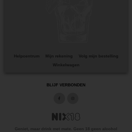
Helpcentrum
Mijn rekening
Volg mijn bestelling
Winkelwagen
BLIJF VERBONDEN
Geniet, maar drink met mate. Geen 18 geen alcohol