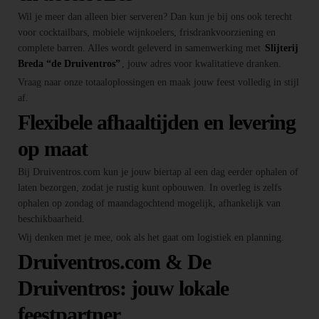
Wil je meer dan alleen bier serveren? Dan kun je bij ons ook terecht
voor cocktailbars, mobiele wijnkoelers, frisdrankvoorziening en
complete barren. Alles wordt geleverd in samenwerking met
Slijterij
Breda “de Druiventros”
, jouw adres voor kwalitatieve dranken.
Vraag naar onze totaaloplossingen en maak jouw feest volledig in stijl
af.
Flexibele afhaaltijden en levering
op maat
Bij Druiventros.com kun je jouw biertap al een dag eerder ophalen of
laten bezorgen, zodat je rustig kunt opbouwen. In overleg is zelfs
ophalen op zondag of maandagochtend mogelijk, afhankelijk van
beschikbaarheid.
Wij denken met je mee, ook als het gaat om logistiek en planning.
Druiventros.com & De
Druiventros: jouw lokale
feestpartner