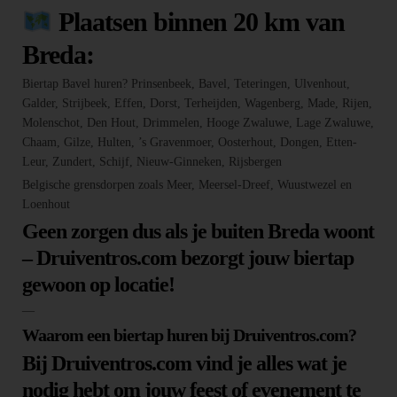
Plaatsen binnen 20 km van
Breda:
Biertap Bavel huren? Prinsenbeek, Bavel, Teteringen, Ulvenhout,
Galder, Strijbeek, Effen, Dorst, Terheijden, Wagenberg, Made, Rijen,
Molenschot, Den Hout, Drimmelen, Hooge Zwaluwe, Lage Zwaluwe,
Chaam, Gilze, Hulten, ’s Gravenmoer, Oosterhout, Dongen, Etten-
Leur, Zundert, Schijf, Nieuw-Ginneken, Rijsbergen
Belgische grensdorpen zoals Meer, Meersel-Dreef, Wuustwezel en
Loenhout
Geen zorgen dus als je buiten Breda woont
– Druiventros.com bezorgt jouw biertap
gewoon op locatie!
—
Waarom een biertap huren bij Druiventros.com?
Bij Druiventros.com vind je alles wat je
nodig hebt om jouw feest of evenement te