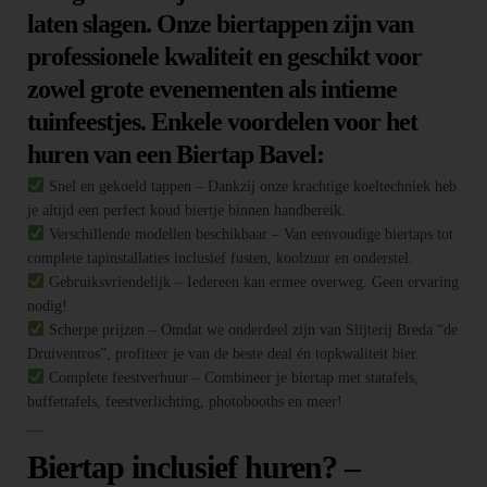
laten slagen. Onze biertappen zijn van
professionele kwaliteit en geschikt voor
zowel grote evenementen als intieme
tuinfeestjes. Enkele voordelen voor het
huren van een Biertap Bavel:
Snel en gekoeld tappen – Dankzij onze krachtige koeltechniek heb
je altijd een perfect koud biertje binnen handbereik.
Verschillende modellen beschikbaar – Van eenvoudige biertaps tot
complete tapinstallaties inclusief fusten, koolzuur en onderstel.
Gebruiksvriendelijk – Iedereen kan ermee overweg. Geen ervaring
nodig!
Scherpe prijzen – Omdat we onderdeel zijn van Slijterij Breda “de
Druiventros”, profiteer je van de beste deal én topkwaliteit bier.
Complete feestverhuur – Combineer je biertap met statafels,
buffettafels, feestverlichting, photobooths en meer!
—
Biertap inclusief huren? –