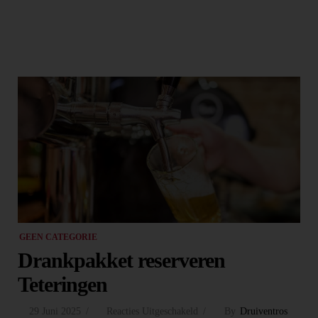
GEEN CATEGORIE
Drankpakket reserveren
Teteringen
29 Juni 2025
Reacties Uitgeschakeld
By
Druiventros