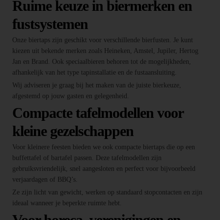
Ruime keuze in biermerken en
fustsystemen
Onze biertaps zijn geschikt voor verschillende bierfusten. Je kunt
kiezen uit bekende merken zoals Heineken, Amstel, Jupiler, Hertog
Jan en Brand. Ook speciaalbieren behoren tot de mogelijkheden,
afhankelijk van het type tapinstallatie en de fustaansluiting.
Wij adviseren je graag bij het maken van de juiste bierkeuze,
afgestemd op jouw gasten en gelegenheid.
Compacte tafelmodellen voor
kleine gezelschappen
Voor kleinere feesten bieden we ook compacte biertaps die op een
buffettafel of bartafel passen. Deze tafelmodellen zijn
gebruiksvriendelijk, snel aangesloten en perfect voor bijvoorbeeld
verjaardagen of BBQ’s.
Ze zijn licht van gewicht, werken op standaard stopcontacten en zijn
ideaal wanneer je beperkte ruimte hebt.
Voor horeca, verenigingen en