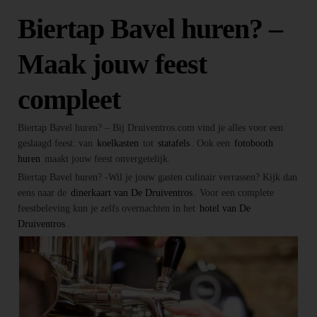
Biertap Bavel huren? –
Maak jouw feest
compleet
Biertap Bavel huren? – Bij Druiventros.com vind je alles voor een
geslaagd feest: van
koelkasten
tot
statafels
. Ook een
fotobooth
huren
maakt jouw feest onvergetelijk.
Biertap Bavel huren? -Wil je jouw gasten culinair verrassen? Kijk dan
eens naar de
dinerkaart van De Druiventros
. Voor een complete
feestbeleving kun je zelfs overnachten in het
hotel van De
Druiventros
.