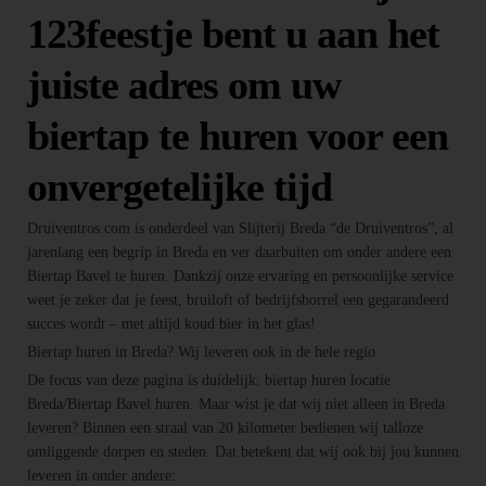
123feestje bent u aan het
juiste adres om uw
biertap te huren voor een
onvergetelijke tijd
Druiventros.com is onderdeel van Slijterij Breda “de Druiventros”, al
jarenlang een begrip in Breda en ver daarbuiten om onder andere een
Biertap Bavel te huren. Dankzij onze ervaring en persoonlijke service
weet je zeker dat je feest, bruiloft of bedrijfsborrel een gegarandeerd
succes wordt – met altijd koud bier in het glas!
Biertap huren in Breda? Wij leveren ook in de hele regio
De focus van deze pagina is duidelijk: biertap huren locatie
Breda/Biertap Bavel huren. Maar wist je dat wij niet alleen in Breda
leveren? Binnen een straal van 20 kilometer bedienen wij talloze
omliggende dorpen en steden. Dat betekent dat wij ook bij jou kunnen
leveren in onder andere: