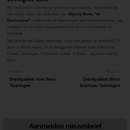
Bij Druiventros.com ben je verzekerd van kwaliteit, flexibiliteit en
een scherp tarief. Als onderdeel van
Slijterij Breda “de
Druiventros”
combineren we feestverhuur met drankspecialisme, wat
resulteert in een uniek totaalaanbod voor zowel particulieren als
bedrijven.
Wij leveren niet alleen materialen, maar ook gemak en zekerheid. Of
je nu in Breda woont, of in omliggende plaatsen zoals Etten-Leur,
Chaam, Teteringen, Ulvenhout, Galder of Rijen – wij staan voor je
klaar!
PREV
NEXT
Drankpakket voor feest
Drankpakket direct
Teteringen
leverbaar Teteringen
Aanmelden nieuwsbrief