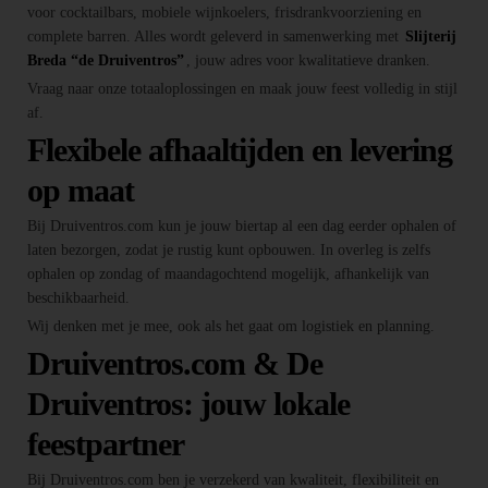
voor cocktailbars, mobiele wijnkoelers, frisdrankvoorziening en
complete barren. Alles wordt geleverd in samenwerking met
Slijterij
Breda “de Druiventros”
, jouw adres voor kwalitatieve dranken.
Vraag naar onze totaaloplossingen en maak jouw feest volledig in stijl
af.
Flexibele afhaaltijden en levering
op maat
Bij Druiventros.com kun je jouw biertap al een dag eerder ophalen of
laten bezorgen, zodat je rustig kunt opbouwen. In overleg is zelfs
ophalen op zondag of maandagochtend mogelijk, afhankelijk van
beschikbaarheid.
Wij denken met je mee, ook als het gaat om logistiek en planning.
Druiventros.com & De
Druiventros: jouw lokale
feestpartner
Bij Druiventros.com ben je verzekerd van kwaliteit, flexibiliteit en