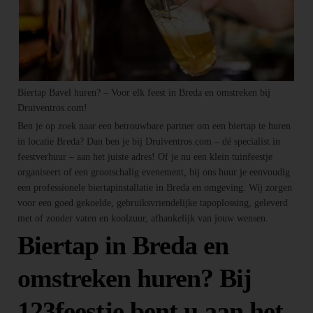
Biertap Bavel huren? – Voor elk feest in Breda en omstreken bij
Druiventros.com!
Ben je op zoek naar een betrouwbare partner om een biertap te huren
in locatie Breda? Dan ben je bij Druiventros.com – dé specialist in
feestverhuur – aan het juiste adres! Of je nu een klein tuinfeestje
organiseert of een grootschalig evenement, bij ons huur je eenvoudig
een professionele biertapinstallatie in Breda en omgeving. Wij zorgen
voor een goed gekoelde, gebruiksvriendelijke tapoplossing, geleverd
met of zonder vaten en koolzuur, afhankelijk van jouw wensen.
Biertap in Breda en
omstreken huren? Bij
123feestje bent u aan het