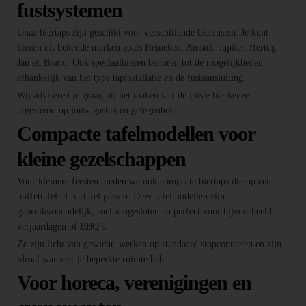
fustsystemen
Onze biertaps zijn geschikt voor verschillende bierfusten. Je kunt
kiezen uit bekende merken zoals Heineken, Amstel, Jupiler, Hertog
Jan en Brand. Ook speciaalbieren behoren tot de mogelijkheden,
afhankelijk van het type tapinstallatie en de fustaansluiting.
Wij adviseren je graag bij het maken van de juiste bierkeuze,
afgestemd op jouw gasten en gelegenheid.
Compacte tafelmodellen voor
kleine gezelschappen
Voor kleinere feesten bieden we ook compacte biertaps die op een
buffettafel of bartafel passen. Deze tafelmodellen zijn
gebruiksvriendelijk, snel aangesloten en perfect voor bijvoorbeeld
verjaardagen of BBQ’s.
Ze zijn licht van gewicht, werken op standaard stopcontacten en zijn
ideaal wanneer je beperkte ruimte hebt.
Voor horeca, verenigingen en