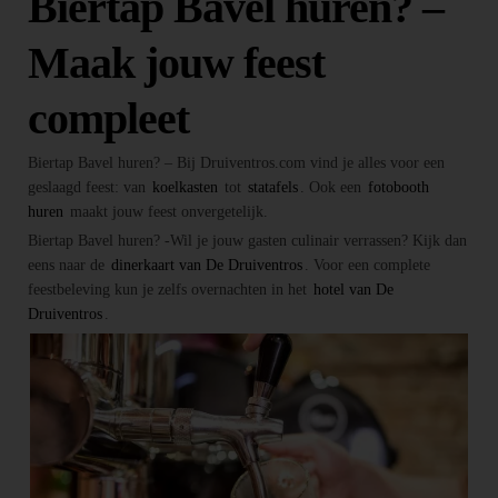
Biertap Bavel huren? –
Maak jouw feest
compleet
Biertap Bavel huren? – Bij Druiventros.com vind je alles voor een
geslaagd feest: van
koelkasten
tot
statafels
. Ook een
fotobooth
huren
maakt jouw feest onvergetelijk.
Biertap Bavel huren? -Wil je jouw gasten culinair verrassen? Kijk dan
eens naar de
dinerkaart van De Druiventros
. Voor een complete
feestbeleving kun je zelfs overnachten in het
hotel van De
Druiventros
.