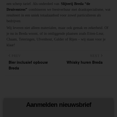
een scherp tarief. Als onderdeel van
Slijterij Breda “de
Druiventros”
combineren we feestverhuur met drankspecialisme, wat
resulteert in een uniek totaalaanbod voor zowel particulieren als
bedrijven.
Wij leveren niet alleen materialen, maar ook gemak en zekerheid. Of
je nu in Breda woont, of in omliggende plaatsen zoals Etten-Leur,
Chaam, Teteringen, Ulvenhout, Galder of Rijen – wij staan voor je
klaar!
PREV
NEXT
Bier inclusief opbouw
Whisky huren Breda
Breda
Aanmelden nieuwsbrief