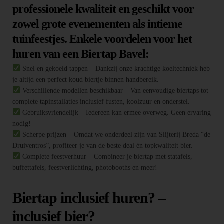
professionele kwaliteit en geschikt voor
zowel grote evenementen als intieme
tuinfeestjes. Enkele voordelen voor het
huren van een Biertap Bavel:
Snel en gekoeld tappen – Dankzij onze krachtige koeltechniek heb
je altijd een perfect koud biertje binnen handbereik.
Verschillende modellen beschikbaar – Van eenvoudige biertaps tot
complete tapinstallaties inclusief fusten, koolzuur en onderstel.
Gebruiksvriendelijk – Iedereen kan ermee overweg. Geen ervaring
nodig!
Scherpe prijzen – Omdat we onderdeel zijn van Slijterij Breda “de
Druiventros”, profiteer je van de beste deal én topkwaliteit bier.
Complete feestverhuur – Combineer je biertap met statafels,
buffettafels, feestverlichting, photobooths en meer!
—
Biertap inclusief huren? –
inclusief bier?