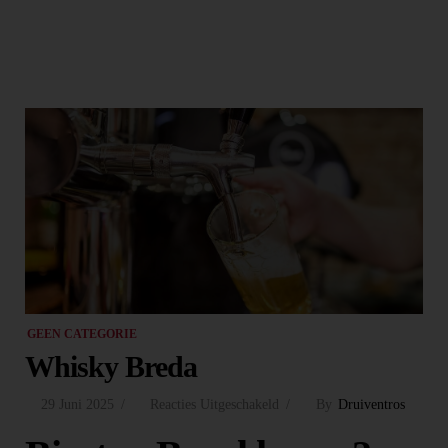
GEEN CATEGORIE
Whisky Breda
29 Juni 2025
Reacties Uitgeschakeld
By
Druiventros