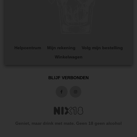
Helpcentrum
Mijn rekening
Volg mijn bestelling
Winkelwagen
BLIJF VERBONDEN
Geniet, maar drink met mate. Geen 18 geen alcohol