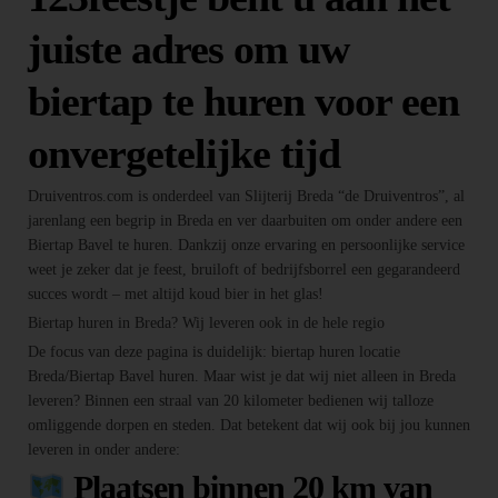
juiste adres om uw
biertap te huren voor een
onvergetelijke tijd
Druiventros.com is onderdeel van Slijterij Breda “de Druiventros”, al
jarenlang een begrip in Breda en ver daarbuiten om onder andere een
Biertap Bavel te huren. Dankzij onze ervaring en persoonlijke service
weet je zeker dat je feest, bruiloft of bedrijfsborrel een gegarandeerd
succes wordt – met altijd koud bier in het glas!
Biertap huren in Breda? Wij leveren ook in de hele regio
De focus van deze pagina is duidelijk: biertap huren locatie
Breda/Biertap Bavel huren. Maar wist je dat wij niet alleen in Breda
leveren? Binnen een straal van 20 kilometer bedienen wij talloze
omliggende dorpen en steden. Dat betekent dat wij ook bij jou kunnen
leveren in onder andere:
Plaatsen binnen 20 km van