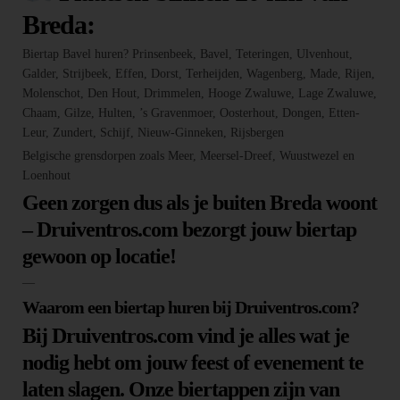
Breda:
Biertap Bavel huren? Prinsenbeek, Bavel, Teteringen, Ulvenhout,
Galder, Strijbeek, Effen, Dorst, Terheijden, Wagenberg, Made, Rijen,
Molenschot, Den Hout, Drimmelen, Hooge Zwaluwe, Lage Zwaluwe,
Chaam, Gilze, Hulten, ’s Gravenmoer, Oosterhout, Dongen, Etten-
Leur, Zundert, Schijf, Nieuw-Ginneken, Rijsbergen
Belgische grensdorpen zoals Meer, Meersel-Dreef, Wuustwezel en
Loenhout
Geen zorgen dus als je buiten Breda woont
– Druiventros.com bezorgt jouw biertap
gewoon op locatie!
—
Waarom een biertap huren bij Druiventros.com?
Bij Druiventros.com vind je alles wat je
nodig hebt om jouw feest of evenement te
laten slagen. Onze biertappen zijn van