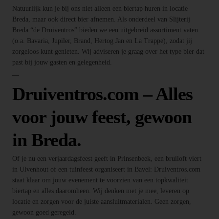
Natuurlijk kun je bij ons niet alleen een biertap huren in locatie
Breda, maar ook direct bier afnemen. Als onderdeel van Slijterij
Breda “de Druiventros” bieden we een uitgebreid assortiment vaten
(o.a. Bavaria, Jupiler, Brand, Hertog Jan en La Trappe), zodat jij
zorgeloos kunt genieten. Wij adviseren je graag over het type bier dat
past bij jouw gasten en gelegenheid.
—
Druiventros.com – Alles
voor jouw feest, gewoon
in Breda.
Of je nu een verjaardagsfeest geeft in Prinsenbeek, een bruiloft viert
in Ulvenhout of een tuinfeest organiseert in Bavel: Druiventros.com
staat klaar om jouw evenement te voorzien van een topkwaliteit
biertap en alles daaromheen. Wij denken met je mee, leveren op
locatie en zorgen voor de juiste aansluitmaterialen. Geen zorgen,
gewoon goed geregeld.