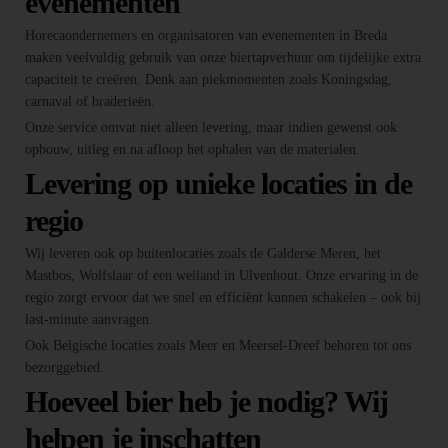
evenementen
Horecaondernemers en organisatoren van evenementen in Breda
maken veelvuldig gebruik van onze biertapverhuur om tijdelijke extra
capaciteit te creëren. Denk aan piekmomenten zoals Koningsdag,
carnaval of braderieën.
Onze service omvat niet alleen levering, maar indien gewenst ook
opbouw, uitleg en na afloop het ophalen van de materialen.
Levering op unieke locaties in de
regio
Wij leveren ook op buitenlocaties zoals de Galderse Meren, het
Mastbos, Wolfslaar of een weiland in Ulvenhout. Onze ervaring in de
regio zorgt ervoor dat we snel en efficiënt kunnen schakelen – ook bij
last-minute aanvragen.
Ook Belgische locaties zoals Meer en Meersel-Dreef behoren tot ons
bezorggebied.
Hoeveel bier heb je nodig? Wij
helpen je inschatten