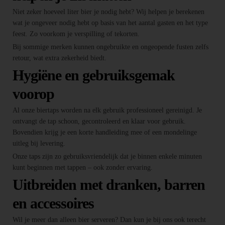
Niet zeker hoeveel liter bier je nodig hebt? Wij helpen je berekenen
wat je ongeveer nodig hebt op basis van het aantal gasten en het type
feest. Zo voorkom je verspilling of tekorten.
Bij sommige merken kunnen ongebruikte en ongeopende fusten zelfs
retour, wat extra zekerheid biedt.
Hygiëne en gebruiksgemak
voorop
Al onze biertaps worden na elk gebruik professioneel gereinigd. Je
ontvangt de tap schoon, gecontroleerd en klaar voor gebruik.
Bovendien krijg je een korte handleiding mee of een mondelinge
uitleg bij levering.
Onze taps zijn zo gebruiksvriendelijk dat je binnen enkele minuten
kunt beginnen met tappen – ook zonder ervaring.
Uitbreiden met dranken, barren
en accessoires
Wil je meer dan alleen bier serveren? Dan kun je bij ons ook terecht