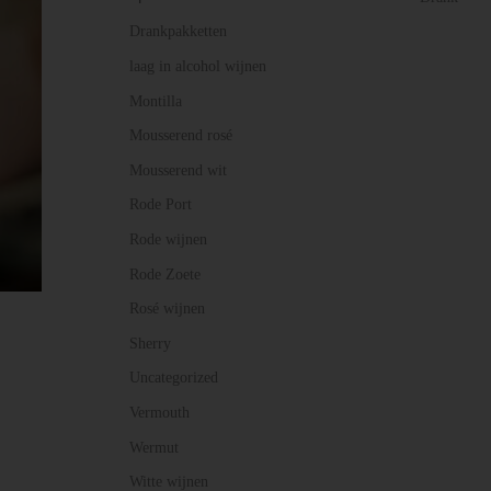
Drankpakketten
laag in alcohol wijnen
Montilla
Mousserend rosé
Mousserend wit
Rode Port
Rode wijnen
Rode Zoete
Rosé wijnen
Sherry
Uncategorized
Vermouth
Wermut
Witte wijnen