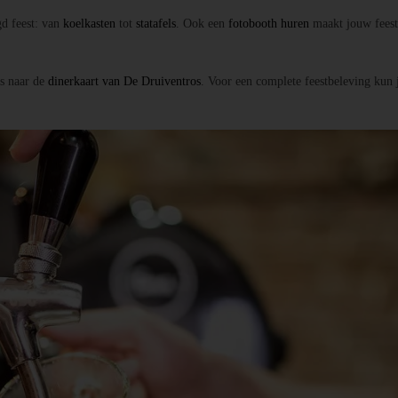
gd feest: van
koelkasten
tot
statafels
. Ook een
fotobooth huren
maakt jouw feest
ns naar de
dinerkaart van De Druiventros
. Voor een complete feestbeleving kun j