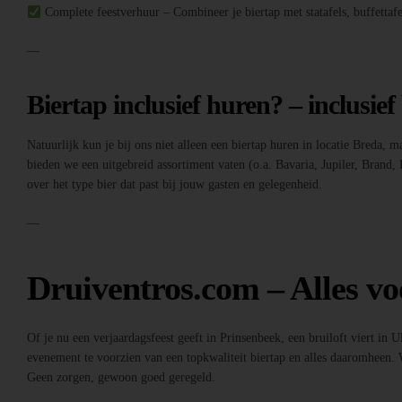
Complete feestverhuur – Combineer je biertap met statafels, buffettafe
—
Biertap inclusief huren? – inclusief
Natuurlijk kun je bij ons niet alleen een biertap huren in locatie Breda, 
bieden we een uitgebreid assortiment vaten (o.a. Bavaria, Jupiler, Brand,
over het type bier dat past bij jouw gasten en gelegenheid.
—
Druiventros.com – Alles vo
Of je nu een verjaardagsfeest geeft in Prinsenbeek, een bruiloft viert in 
evenement te voorzien van een topkwaliteit biertap en alles daaromheen. W
Geen zorgen, gewoon goed geregeld.