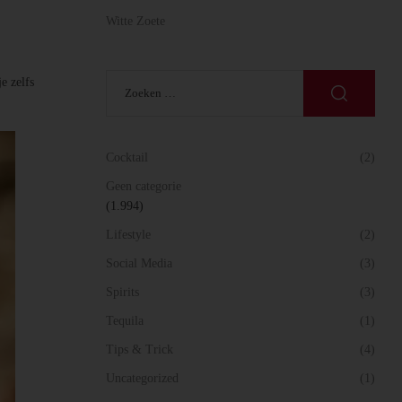
Witte Zoete
e zelfs
Cocktail
(2)
Geen categorie
(1.994)
Lifestyle
(2)
Social Media
(3)
Spirits
(3)
Tequila
(1)
Tips & Trick
(4)
Uncategorized
(1)