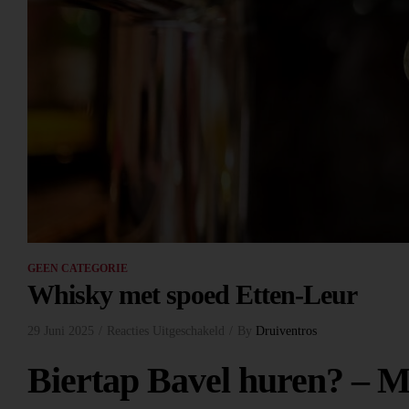
GEEN CATEGORIE
Whisky met spoed Etten-Leur
29 Juni 2025
Reacties Uitgeschakeld
By
Druiventros
Biertap Bavel huren? – M