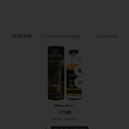
FILTER
Enig resultaat
Millstone heavy...
€
75,00
Op voorraad
VOEG TOE AAN WINKELWAGEN