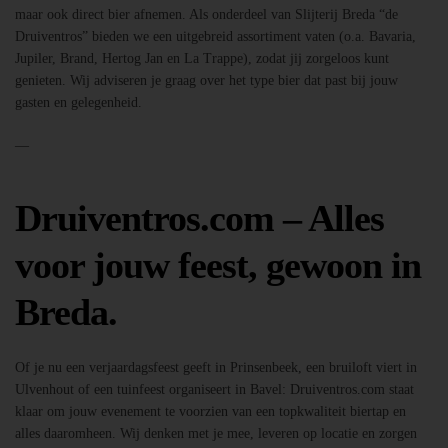
maar ook direct bier afnemen. Als onderdeel van Slijterij Breda “de
Druiventros” bieden we een uitgebreid assortiment vaten (o.a. Bavaria,
Jupiler, Brand, Hertog Jan en La Trappe), zodat jij zorgeloos kunt
genieten. Wij adviseren je graag over het type bier dat past bij jouw
gasten en gelegenheid.
—
Druiventros.com – Alles
voor jouw feest, gewoon in
Breda.
Of je nu een verjaardagsfeest geeft in Prinsenbeek, een bruiloft viert in
Ulvenhout of een tuinfeest organiseert in Bavel: Druiventros.com staat
klaar om jouw evenement te voorzien van een topkwaliteit biertap en
alles daaromheen. Wij denken met je mee, leveren op locatie en zorgen