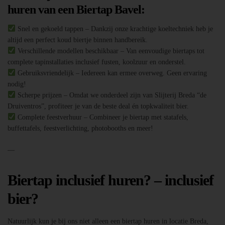
huren van een Biertap Bavel:
Snel en gekoeld tappen – Dankzij onze krachtige koeltechniek heb je
altijd een perfect koud biertje binnen handbereik.
Verschillende modellen beschikbaar – Van eenvoudige biertaps tot
complete tapinstallaties inclusief fusten, koolzuur en onderstel.
Gebruiksvriendelijk – Iedereen kan ermee overweg. Geen ervaring
nodig!
Scherpe prijzen – Omdat we onderdeel zijn van Slijterij Breda “de
Druiventros”, profiteer je van de beste deal én topkwaliteit bier.
Complete feestverhuur – Combineer je biertap met statafels,
buffettafels, feestverlichting, photobooths en meer!
—
Biertap inclusief huren? – inclusief
bier?
Natuurlijk kun je bij ons niet alleen een biertap huren in locatie Breda,