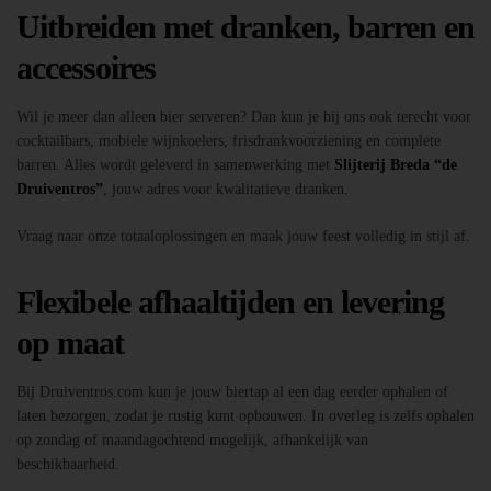
Uitbreiden met dranken, barren en
accessoires
Wil je meer dan alleen bier serveren? Dan kun je bij ons ook terecht voor
cocktailbars, mobiele wijnkoelers, frisdrankvoorziening en complete
barren. Alles wordt geleverd in samenwerking met
Slijterij Breda “de
Druiventros”
, jouw adres voor kwalitatieve dranken.
Vraag naar onze totaaloplossingen en maak jouw feest volledig in stijl af.
Flexibele afhaaltijden en levering
op maat
Bij Druiventros.com kun je jouw biertap al een dag eerder ophalen of
laten bezorgen, zodat je rustig kunt opbouwen. In overleg is zelfs ophalen
op zondag of maandagochtend mogelijk, afhankelijk van
beschikbaarheid.