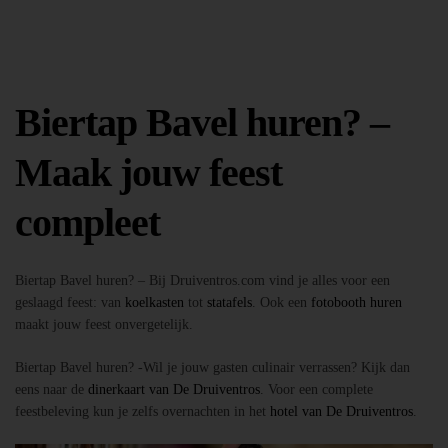
Biertap Bavel huren? –
Maak jouw feest
compleet
Biertap Bavel huren? – Bij Druiventros.com vind je alles voor een
geslaagd feest: van
koelkasten
tot
statafels
. Ook een
fotobooth huren
maakt jouw feest onvergetelijk.
Biertap Bavel huren? -Wil je jouw gasten culinair verrassen? Kijk dan
eens naar de
dinerkaart van De Druiventros
. Voor een complete
feestbeleving kun je zelfs overnachten in het
hotel van De Druiventros
.