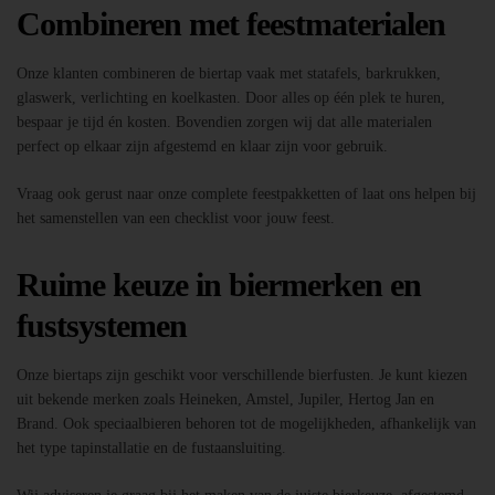
Combineren met feestmaterialen
Onze klanten combineren de biertap vaak met statafels, barkrukken,
glaswerk, verlichting en koelkasten. Door alles op één plek te huren,
bespaar je tijd én kosten. Bovendien zorgen wij dat alle materialen
perfect op elkaar zijn afgestemd en klaar zijn voor gebruik.
Vraag ook gerust naar onze complete feestpakketten of laat ons helpen bij
het samenstellen van een checklist voor jouw feest.
Ruime keuze in biermerken en
fustsystemen
Onze biertaps zijn geschikt voor verschillende bierfusten. Je kunt kiezen
uit bekende merken zoals Heineken, Amstel, Jupiler, Hertog Jan en
Brand. Ook speciaalbieren behoren tot de mogelijkheden, afhankelijk van
het type tapinstallatie en de fustaansluiting.