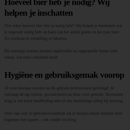
Hoeveel bier heb je nodig? Wij
helpen je inschatten
Niet zeker hoeveel liter bier je nodig hebt? Wij helpen je berekenen wat
je ongeveer nodig hebt op basis van het aantal gasten en het type feest.
Zo voorkom je verspilling of tekorten.
Bij sommige merken kunnen ongebruikte en ongeopende fusten zelfs
retour, wat extra zekerheid biedt.
Hygiëne en gebruiksgemak voorop
Al onze biertaps worden na elk gebruik professioneel gereinigd. Je
ontvangt de tap schoon, gecontroleerd en klaar voor gebruik. Bovendien
krijg je een korte handleiding mee of een mondelinge uitleg bij levering.
Onze taps zijn zo gebruiksvriendelijk dat je binnen enkele minuten kunt
beginnen met tappen – ook zonder ervaring.