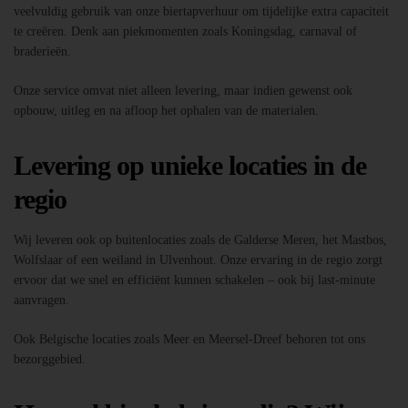
veelvuldig gebruik van onze biertapverhuur om tijdelijke extra capaciteit
te creëren. Denk aan piekmomenten zoals Koningsdag, carnaval of
braderieën.
Onze service omvat niet alleen levering, maar indien gewenst ook
opbouw, uitleg en na afloop het ophalen van de materialen.
Levering op unieke locaties in de
regio
Wij leveren ook op buitenlocaties zoals de Galderse Meren, het Mastbos,
Wolfslaar of een weiland in Ulvenhout. Onze ervaring in de regio zorgt
ervoor dat we snel en efficiënt kunnen schakelen – ook bij last-minute
aanvragen.
Ook Belgische locaties zoals Meer en Meersel-Dreef behoren tot ons
bezorggebied.