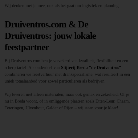
Wij denken met je mee, ook als het gaat om logistiek en planning.
Druiventros.com & De
Druiventros: jouw lokale
feestpartner
Bij Druiventros.com ben je verzekerd van kwaliteit, flexibiliteit en een
scherp tarief. Als onderdeel van
Slijterij Breda “de Druiventros”
combineren we feestverhuur met drankspecialisme, wat resulteert in een
uniek totaalaanbod voor zowel particulieren als bedrijven.
Wij leveren niet alleen materialen, maar ook gemak en zekerheid. Of je
nu in Breda woont, of in omliggende plaatsen zoals Etten-Leur, Chaam,
Teteringen, Ulvenhout, Galder of Rijen – wij staan voor je klaar!