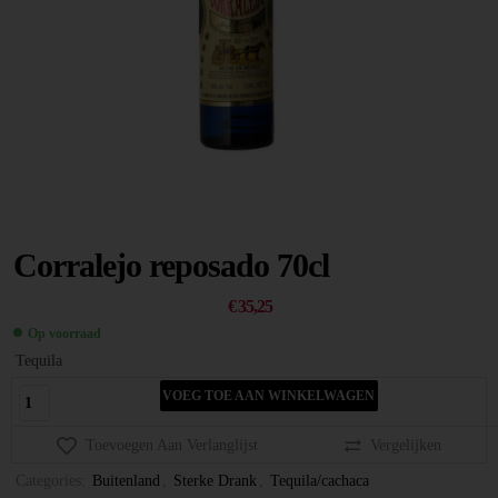
Corralejo reposado 70cl
€
35,25
Op voorraad
Tequila
VOEG TOE AAN WINKELWAGEN
Toevoegen Aan Verlanglijst
Vergelijken
Categories:
Buitenland
,
Sterke Drank
,
Tequila/cachaca