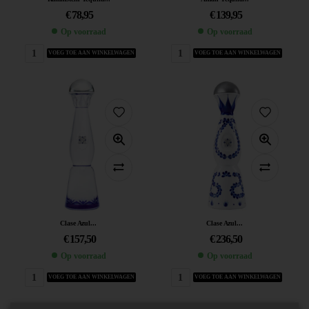
€
78,95
€
139,95
Op voorraad
Op voorraad
VOEG TOE AAN WINKELWAGEN
VOEG TOE AAN WINKELWAGEN
Clase Azul...
Clase Azul...
€
157,50
€
236,50
Op voorraad
Op voorraad
VOEG TOE AAN WINKELWAGEN
VOEG TOE AAN WINKELWAGEN