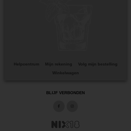
Helpcentrum
Mijn rekening
Volg mijn bestelling
Winkelwagen
BLIJF VERBONDEN