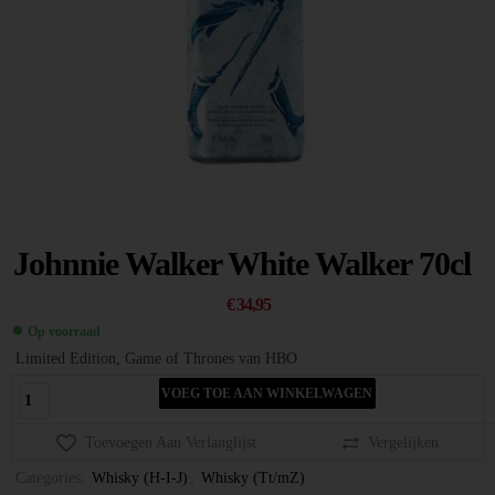
Johnnie Walker White Walker 70cl
€
34,95
Op voorraad
Limited Edition, Game of Thrones van HBO
VOEG TOE AAN WINKELWAGEN
Toevoegen Aan Verlanglijst
Vergelijken
Categories:
Whisky (H-I-J)
,
Whisky (Tt/mZ)