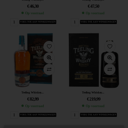
€
46,30
€
47,50
Op voorraad
Op voorraad
VOEG TOE AAN WINKELWAGEN
VOEG TOE AAN WINKELWAGEN
Teeling Whiskey...
Teeling Whiskey...
€
82,99
€
219,99
Op voorraad
Op voorraad
VOEG TOE AAN WINKELWAGEN
VOEG TOE AAN WINKELWAGEN