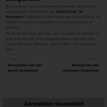
Bij Druiventros.com ben je verzekerd van kwaliteit, flexibiliteit en
een scherp tarief. Als onderdeel van
Slijterij Breda “de
Druiventros”
combineren we feestverhuur met drankspecialisme, wat
resulteert in een uniek totaalaanbod voor zowel particulieren als
bedrijven.
Wij leveren niet alleen materialen, maar ook gemak en zekerheid. Of
je nu in Breda woont, of in omliggende plaatsen zoals Etten-Leur,
Chaam, Teteringen, Ulvenhout, Galder of Rijen – wij staan voor je
klaar!
PREV
NEXT
Biologische wijn met
Biologische wijn
spoed Oosterhout
reserveren Oosterhout
Aanmelden nieuwsbrief