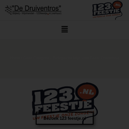
Home
/
Geen Categorie
/ Biologische Wijn Voor Feest Oosterhout
Bezoek 123 feestje.nl