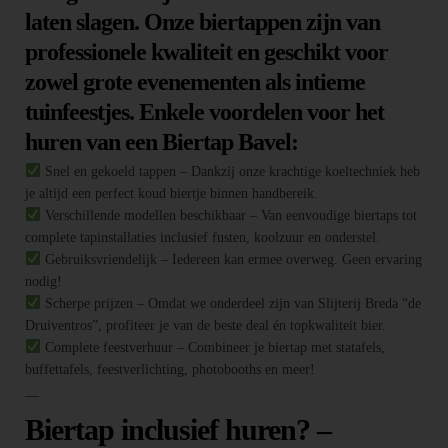
laten slagen. Onze biertappen zijn van
professionele kwaliteit en geschikt voor
zowel grote evenementen als intieme
tuinfeestjes. Enkele voordelen voor het
huren van een Biertap Bavel:
Snel en gekoeld tappen – Dankzij onze krachtige koeltechniek heb
je altijd een perfect koud biertje binnen handbereik.
Verschillende modellen beschikbaar – Van eenvoudige biertaps tot
complete tapinstallaties inclusief fusten, koolzuur en onderstel.
Gebruiksvriendelijk – Iedereen kan ermee overweg. Geen ervaring
nodig!
Scherpe prijzen – Omdat we onderdeel zijn van Slijterij Breda “de
Druiventros”, profiteer je van de beste deal én topkwaliteit bier.
Complete feestverhuur – Combineer je biertap met statafels,
buffettafels, feestverlichting, photobooths en meer!
—
Biertap inclusief huren? –