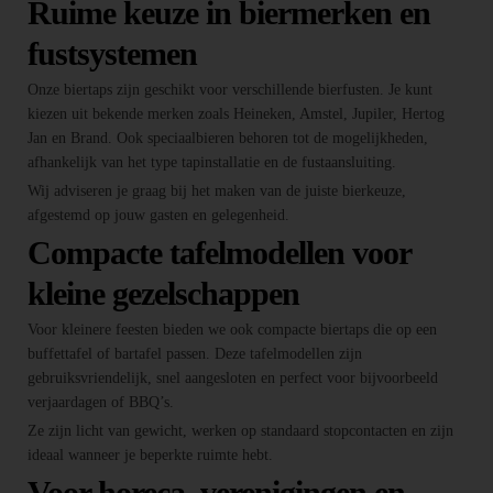
Ruime keuze in biermerken en
fustsystemen
Onze biertaps zijn geschikt voor verschillende bierfusten. Je kunt
kiezen uit bekende merken zoals Heineken, Amstel, Jupiler, Hertog
Jan en Brand. Ook speciaalbieren behoren tot de mogelijkheden,
afhankelijk van het type tapinstallatie en de fustaansluiting.
Wij adviseren je graag bij het maken van de juiste bierkeuze,
afgestemd op jouw gasten en gelegenheid.
Compacte tafelmodellen voor
kleine gezelschappen
Voor kleinere feesten bieden we ook compacte biertaps die op een
buffettafel of bartafel passen. Deze tafelmodellen zijn
gebruiksvriendelijk, snel aangesloten en perfect voor bijvoorbeeld
verjaardagen of BBQ’s.
Ze zijn licht van gewicht, werken op standaard stopcontacten en zijn
ideaal wanneer je beperkte ruimte hebt.
Voor horeca, verenigingen en