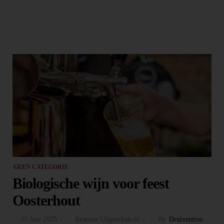
GEEN CATEGORIE
Biologische wijn voor feest
Oosterhout
29 Juni 2025
Reacties Uitgeschakeld
By
Druiventros