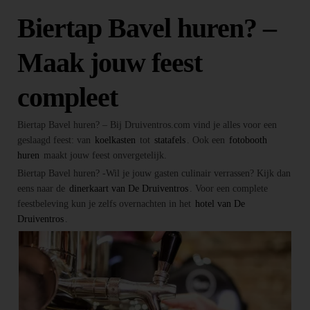
Biertap Bavel huren? –
Maak jouw feest
compleet
Biertap Bavel huren? – Bij Druiventros.com vind je alles voor een
geslaagd feest: van
koelkasten
tot
statafels
. Ook een
fotobooth
huren
maakt jouw feest onvergetelijk.
Biertap Bavel huren? -Wil je jouw gasten culinair verrassen? Kijk dan
eens naar de
dinerkaart van De Druiventros
. Voor een complete
feestbeleving kun je zelfs overnachten in het
hotel van De
Druiventros
.