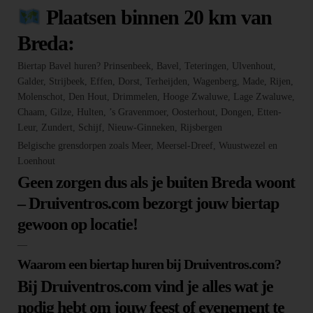
Plaatsen binnen 20 km van
Breda:
Biertap Bavel huren? Prinsenbeek, Bavel, Teteringen, Ulvenhout,
Galder, Strijbeek, Effen, Dorst, Terheijden, Wagenberg, Made, Rijen,
Molenschot, Den Hout, Drimmelen, Hooge Zwaluwe, Lage Zwaluwe,
Chaam, Gilze, Hulten, ’s Gravenmoer, Oosterhout, Dongen, Etten-
Leur, Zundert, Schijf, Nieuw-Ginneken, Rijsbergen
Belgische grensdorpen zoals Meer, Meersel-Dreef, Wuustwezel en
Loenhout
Geen zorgen dus als je buiten Breda woont
– Druiventros.com bezorgt jouw biertap
gewoon op locatie!
—
Waarom een biertap huren bij Druiventros.com?
Bij Druiventros.com vind je alles wat je
nodig hebt om jouw feest of evenement te