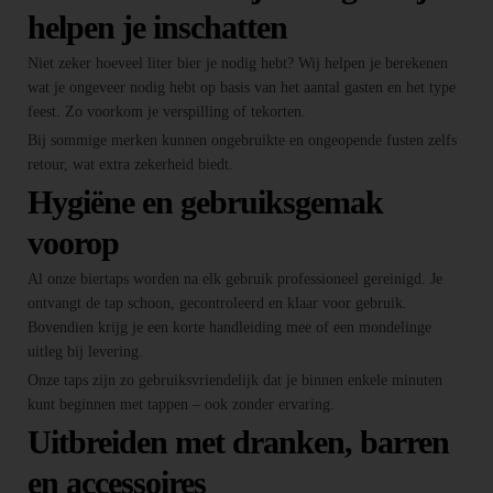
helpen je inschatten
Niet zeker hoeveel liter bier je nodig hebt? Wij helpen je berekenen
wat je ongeveer nodig hebt op basis van het aantal gasten en het type
feest. Zo voorkom je verspilling of tekorten.
Bij sommige merken kunnen ongebruikte en ongeopende fusten zelfs
retour, wat extra zekerheid biedt.
Hygiëne en gebruiksgemak
voorop
Al onze biertaps worden na elk gebruik professioneel gereinigd. Je
ontvangt de tap schoon, gecontroleerd en klaar voor gebruik.
Bovendien krijg je een korte handleiding mee of een mondelinge
uitleg bij levering.
Onze taps zijn zo gebruiksvriendelijk dat je binnen enkele minuten
kunt beginnen met tappen – ook zonder ervaring.
Uitbreiden met dranken, barren
en accessoires