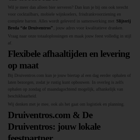
Wil je meer dan alleen bier serveren? Dan kun je bij ons ook terecht
voor cocktailbars, mobiele wijnkoelers, frisdrankvoorziening en
complete barren. Alles wordt geleverd in samenwerking met
Slijterij
Breda “de Druiventros”
, jouw adres voor kwalitatieve dranken.
Vraag naar onze totaaloplossingen en maak jouw feest volledig in stijl
af.
Flexibele afhaaltijden en levering
op maat
Bij Druiventros.com kun je jouw biertap al een dag eerder ophalen of
laten bezorgen, zodat je rustig kunt opbouwen. In overleg is zelfs
ophalen op zondag of maandagochtend mogelijk, afhankelijk van
beschikbaarheid.
Wij denken met je mee, ook als het gaat om logistiek en planning.
Druiventros.com & De
Druiventros: jouw lokale
feestpartner