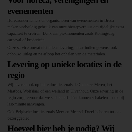
evenementen
Horecaondernemers en organisatoren van evenementen in Breda
maken veelvuldig gebruik van onze biertapverhuur om tijdelijke extra
capaciteit te creëren. Denk aan piekmomenten zoals Koningsdag,
carnaval of braderieën.
Onze service omvat niet alleen levering, maar indien gewenst ook
opbouw, uitleg en na afloop het ophalen van de materialen.
Levering op unieke locaties in de
regio
Wij leveren ook op buitenlocaties zoals de Galderse Meren, het
Mastbos, Wolfslaar of een weiland in Ulvenhout. Onze ervaring in de
regio zorgt ervoor dat we snel en efficiënt kunnen schakelen – ook bij
last-minute aanvragen.
Ook Belgische locaties zoals Meer en Meersel-Dreef behoren tot ons
bezorggebied.
Hoeveel bier heb je nodig? Wij