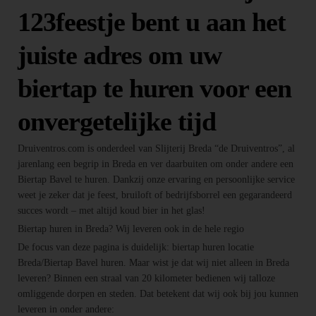
123feestje bent u aan het
juiste adres om uw
biertap te huren voor een
onvergetelijke tijd
Druiventros.com is onderdeel van Slijterij Breda “de Druiventros”, al
jarenlang een begrip in Breda en ver daarbuiten om onder andere een
Biertap Bavel te huren. Dankzij onze ervaring en persoonlijke service
weet je zeker dat je feest, bruiloft of bedrijfsborrel een gegarandeerd
succes wordt – met altijd koud bier in het glas!
Biertap huren in Breda? Wij leveren ook in de hele regio
De focus van deze pagina is duidelijk: biertap huren locatie
Breda/Biertap Bavel huren. Maar wist je dat wij niet alleen in Breda
leveren? Binnen een straal van 20 kilometer bedienen wij talloze
omliggende dorpen en steden. Dat betekent dat wij ook bij jou kunnen
leveren in onder andere: