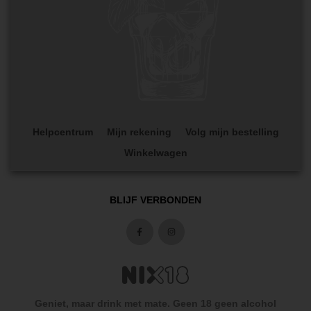
Helpcentrum
Mijn rekening
Volg mijn bestelling
Winkelwagen
BLIJF VERBONDEN
Geniet, maar drink met mate. Geen 18 geen alcohol