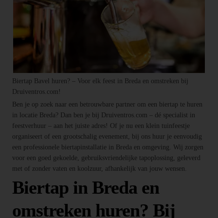
Biertap Bavel huren? – Voor elk feest in Breda en omstreken bij
Druiventros.com!
Ben je op zoek naar een betrouwbare partner om een biertap te huren
in locatie Breda? Dan ben je bij Druiventros.com – dé specialist in
feestverhuur – aan het juiste adres! Of je nu een klein tuinfeestje
organiseert of een grootschalig evenement, bij ons huur je eenvoudig
een professionele biertapinstallatie in Breda en omgeving. Wij zorgen
voor een goed gekoelde, gebruiksvriendelijke tapoplossing, geleverd
met of zonder vaten en koolzuur, afhankelijk van jouw wensen.
Biertap in Breda en
omstreken huren? Bij