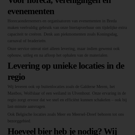
evenementen
Horecaondernemers en organisatoren van evenementen in Breda
maken veelvuldig gebruik van onze biertapverhuur om tijdelijke extra
capaciteit te creëren. Denk aan piekmomenten zoals Koningsdag,
carnaval of braderieën.
Onze service omvat niet alleen levering, maar indien gewenst ook
opbouw, uitleg en na afloop het ophalen van de materialen.
Levering op unieke locaties in de
regio
Wij leveren ook op buitenlocaties zoals de Galderse Meren, het
Mastbos, Wolfslaar of een weiland in Ulvenhout. Onze ervaring in de
regio zorgt ervoor dat we snel en efficiënt kunnen schakelen – ook bij
last-minute aanvragen.
Ook Belgische locaties zoals Meer en Meersel-Dreef behoren tot ons
bezorggebied.
Hoeveel bier heb je nodig? Wij