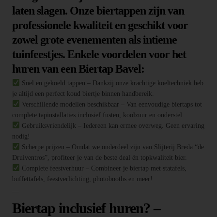
laten slagen. Onze biertappen zijn van
professionele kwaliteit en geschikt voor
zowel grote evenementen als intieme
tuinfeestjes. Enkele voordelen voor het
huren van een Biertap Bavel:
Snel en gekoeld tappen – Dankzij onze krachtige koeltechniek heb
je altijd een perfect koud biertje binnen handbereik.
Verschillende modellen beschikbaar – Van eenvoudige biertaps tot
complete tapinstallaties inclusief fusten, koolzuur en onderstel.
Gebruiksvriendelijk – Iedereen kan ermee overweg. Geen ervaring
nodig!
Scherpe prijzen – Omdat we onderdeel zijn van Slijterij Breda “de
Druiventros”, profiteer je van de beste deal én topkwaliteit bier.
Complete feestverhuur – Combineer je biertap met statafels,
buffettafels, feestverlichting, photobooths en meer!
—
Biertap inclusief huren? –