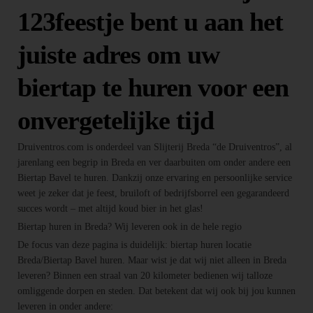
123feestje bent u aan het
juiste adres om uw
biertap te huren voor een
onvergetelijke tijd
Druiventros.com is onderdeel van Slijterij Breda “de Druiventros”, al
jarenlang een begrip in Breda en ver daarbuiten om onder andere een
Biertap Bavel te huren. Dankzij onze ervaring en persoonlijke service
weet je zeker dat je feest, bruiloft of bedrijfsborrel een gegarandeerd
succes wordt – met altijd koud bier in het glas!
Biertap huren in Breda? Wij leveren ook in de hele regio
De focus van deze pagina is duidelijk: biertap huren locatie
Breda/Biertap Bavel huren. Maar wist je dat wij niet alleen in Breda
leveren? Binnen een straal van 20 kilometer bedienen wij talloze
omliggende dorpen en steden. Dat betekent dat wij ook bij jou kunnen
leveren in onder andere: