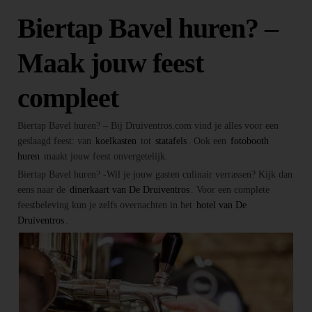
Biertap Bavel huren? –
Maak jouw feest
compleet
Biertap Bavel huren? – Bij Druiventros.com vind je alles voor een
geslaagd feest: van
koelkasten
tot
statafels
. Ook een
fotobooth
huren
maakt jouw feest onvergetelijk.
Biertap Bavel huren? -Wil je jouw gasten culinair verrassen? Kijk dan
eens naar de
dinerkaart van De Druiventros
. Voor een complete
feestbeleving kun je zelfs overnachten in het
hotel van De
Druiventros
.