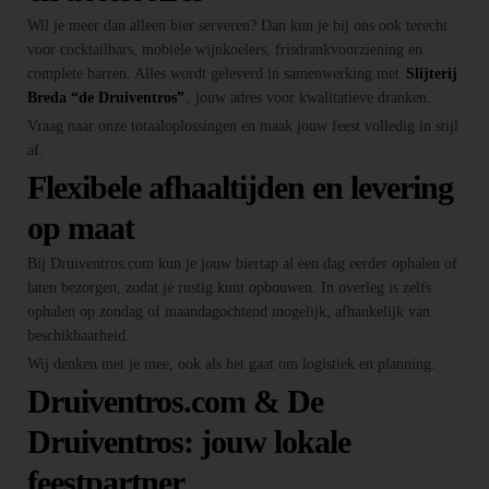
Wil je meer dan alleen bier serveren? Dan kun je bij ons ook terecht
voor cocktailbars, mobiele wijnkoelers, frisdrankvoorziening en
complete barren. Alles wordt geleverd in samenwerking met
Slijterij
Breda “de Druiventros”
, jouw adres voor kwalitatieve dranken.
Vraag naar onze totaaloplossingen en maak jouw feest volledig in stijl
af.
Flexibele afhaaltijden en levering
op maat
Bij Druiventros.com kun je jouw biertap al een dag eerder ophalen of
laten bezorgen, zodat je rustig kunt opbouwen. In overleg is zelfs
ophalen op zondag of maandagochtend mogelijk, afhankelijk van
beschikbaarheid.
Wij denken met je mee, ook als het gaat om logistiek en planning.
Druiventros.com & De
Druiventros: jouw lokale
feestpartner