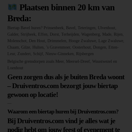
Plaatsen binnen 20 km van
Breda:
Biertap Bavel huren? Prinsenbeek, Bavel, Teteringen, Ulvenhout,
Galder, Strijbeek, Effen, Dorst, Terheijden, Wagenberg, Made, Rijen,
Molenschot, Den Hout, Drimmelen, Hooge Zwaluwe, Lage Zwaluwe,
Chaam, Gilze, Hulten, ’s Gravenmoer, Oosterhout, Dongen, Etten-
Leur, Zundert, Schijf, Nieuw-Ginneken, Rijsbergen
Belgische grensdorpen zoals Meer, Meersel-Dreef, Wuustwezel en
Loenhout
Geen zorgen dus als je buiten Breda woont
– Druiventros.com bezorgt jouw biertap
gewoon op locatie!
—
Waarom een biertap huren bij Druiventros.com?
Bij Druiventros.com vind je alles wat je
nodig hebt om jouw feest of evenement te