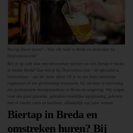
Biertap Bavel huren? – Voor elk feest in Breda en omstreken bij
Druiventros.com!
Ben je op zoek naar een betrouwbare partner om een biertap te huren
in locatie Breda? Dan ben je bij Druiventros.com – dé specialist in
feestverhuur – aan het juiste adres! Of je nu een klein tuinfeestje
organiseert of een grootschalig evenement, bij ons huur je eenvoudig
een professionele biertapinstallatie in Breda en omgeving. Wij zorgen
voor een goed gekoelde, gebruiksvriendelijke tapoplossing, geleverd
met of zonder vaten en koolzuur, afhankelijk van jouw wensen.
Biertap in Breda en
omstreken huren? Bij