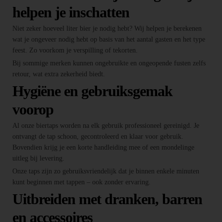
helpen je inschatten
Niet zeker hoeveel liter bier je nodig hebt? Wij helpen je berekenen
wat je ongeveer nodig hebt op basis van het aantal gasten en het type
feest. Zo voorkom je verspilling of tekorten.
Bij sommige merken kunnen ongebruikte en ongeopende fusten zelfs
retour, wat extra zekerheid biedt.
Hygiëne en gebruiksgemak
voorop
Al onze biertaps worden na elk gebruik professioneel gereinigd. Je
ontvangt de tap schoon, gecontroleerd en klaar voor gebruik.
Bovendien krijg je een korte handleiding mee of een mondelinge
uitleg bij levering.
Onze taps zijn zo gebruiksvriendelijk dat je binnen enkele minuten
kunt beginnen met tappen – ook zonder ervaring.
Uitbreiden met dranken, barren
en accessoires