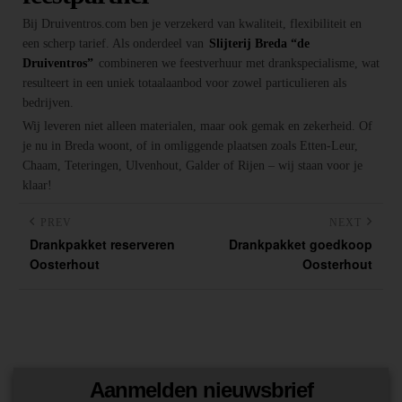
Bij Druiventros.com ben je verzekerd van kwaliteit, flexibiliteit en
een scherp tarief. Als onderdeel van
Slijterij Breda “de
Druiventros”
combineren we feestverhuur met drankspecialisme, wat
resulteert in een uniek totaalaanbod voor zowel particulieren als
bedrijven.
Wij leveren niet alleen materialen, maar ook gemak en zekerheid. Of
je nu in Breda woont, of in omliggende plaatsen zoals Etten-Leur,
Chaam, Teteringen, Ulvenhout, Galder of Rijen – wij staan voor je
klaar!
PREV
NEXT
Drankpakket reserveren
Drankpakket goedkoop
Oosterhout
Oosterhout
Aanmelden nieuwsbrief