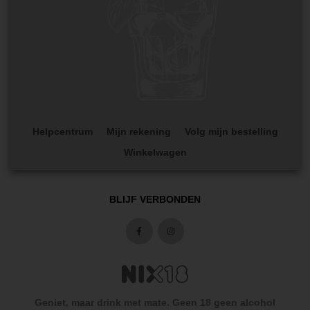
Helpcentrum
Mijn rekening
Volg mijn bestelling
Winkelwagen
BLIJF VERBONDEN
Geniet, maar drink met mate. Geen 18 geen alcohol