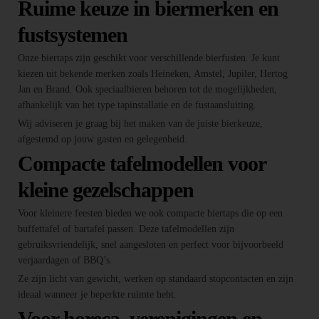
Ruime keuze in biermerken en
fustsystemen
Onze biertaps zijn geschikt voor verschillende bierfusten. Je kunt
kiezen uit bekende merken zoals Heineken, Amstel, Jupiler, Hertog
Jan en Brand. Ook speciaalbieren behoren tot de mogelijkheden,
afhankelijk van het type tapinstallatie en de fustaansluiting.
Wij adviseren je graag bij het maken van de juiste bierkeuze,
afgestemd op jouw gasten en gelegenheid.
Compacte tafelmodellen voor
kleine gezelschappen
Voor kleinere feesten bieden we ook compacte biertaps die op een
buffettafel of bartafel passen. Deze tafelmodellen zijn
gebruiksvriendelijk, snel aangesloten en perfect voor bijvoorbeeld
verjaardagen of BBQ’s.
Ze zijn licht van gewicht, werken op standaard stopcontacten en zijn
ideaal wanneer je beperkte ruimte hebt.
Voor horeca, verenigingen en