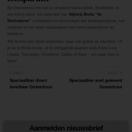
Bij Druiventros.com ben je verzekerd van kwaliteit, flexibiliteit en
een scherp tarief. Als onderdeel van
Slijterij Breda “de
Druiventros”
combineren we feestverhuur met drankspecialisme, wat
resulteert in een uniek totaalaanbod voor zowel particulieren als
bedrijven.
Wij leveren niet alleen materialen, maar ook gemak en zekerheid. Of
je nu in Breda woont, of in omliggende plaatsen zoals Etten-Leur,
Chaam, Teteringen, Ulvenhout, Galder of Rijen – wij staan voor je
klaar!
PREV
NEXT
Speciaalbier direct
Speciaalbier snel geleverd
leverbaar Oosterhout
Oosterhout
Aanmelden nieuwsbrief