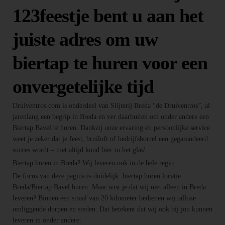
123feestje bent u aan het
juiste adres om uw
biertap te huren voor een
onvergetelijke tijd
Druiventros.com is onderdeel van Slijterij Breda “de Druiventros”, al
jarenlang een begrip in Breda en ver daarbuiten om onder andere een
Biertap Bavel te huren. Dankzij onze ervaring en persoonlijke service
weet je zeker dat je feest, bruiloft of bedrijfsborrel een gegarandeerd
succes wordt – met altijd koud bier in het glas!
Biertap huren in Breda? Wij leveren ook in de hele regio
De focus van deze pagina is duidelijk: biertap huren locatie
Breda/Biertap Bavel huren. Maar wist je dat wij niet alleen in Breda
leveren? Binnen een straal van 20 kilometer bedienen wij talloze
omliggende dorpen en steden. Dat betekent dat wij ook bij jou kunnen
leveren in onder andere: