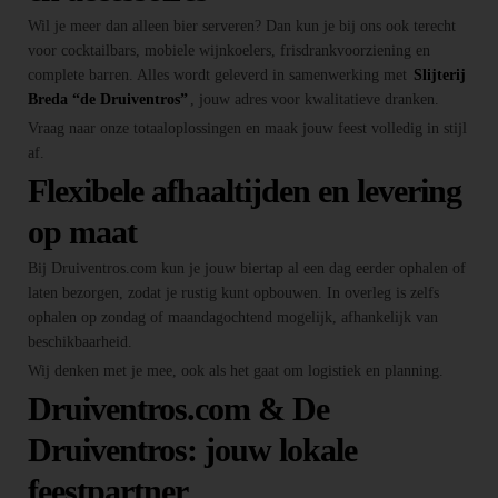
Wil je meer dan alleen bier serveren? Dan kun je bij ons ook terecht
voor cocktailbars, mobiele wijnkoelers, frisdrankvoorziening en
complete barren. Alles wordt geleverd in samenwerking met
Slijterij
Breda “de Druiventros”
, jouw adres voor kwalitatieve dranken.
Vraag naar onze totaaloplossingen en maak jouw feest volledig in stijl
af.
Flexibele afhaaltijden en levering
op maat
Bij Druiventros.com kun je jouw biertap al een dag eerder ophalen of
laten bezorgen, zodat je rustig kunt opbouwen. In overleg is zelfs
ophalen op zondag of maandagochtend mogelijk, afhankelijk van
beschikbaarheid.
Wij denken met je mee, ook als het gaat om logistiek en planning.
Druiventros.com & De
Druiventros: jouw lokale
feestpartner