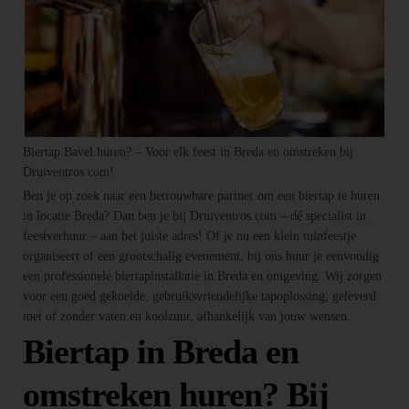
Biertap Bavel huren? – Voor elk feest in Breda en omstreken bij
Druiventros.com!
Ben je op zoek naar een betrouwbare partner om een biertap te huren
in locatie Breda? Dan ben je bij Druiventros.com – dé specialist in
feestverhuur – aan het juiste adres! Of je nu een klein tuinfeestje
organiseert of een grootschalig evenement, bij ons huur je eenvoudig
een professionele biertapinstallatie in Breda en omgeving. Wij zorgen
voor een goed gekoelde, gebruiksvriendelijke tapoplossing, geleverd
met of zonder vaten en koolzuur, afhankelijk van jouw wensen.
Biertap in Breda en
omstreken huren? Bij