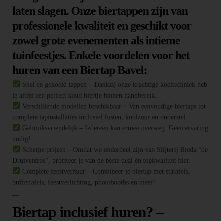
laten slagen. Onze biertappen zijn van
professionele kwaliteit en geschikt voor
zowel grote evenementen als intieme
tuinfeestjes. Enkele voordelen voor het
huren van een Biertap Bavel:
Snel en gekoeld tappen – Dankzij onze krachtige koeltechniek heb
je altijd een perfect koud biertje binnen handbereik.
Verschillende modellen beschikbaar – Van eenvoudige biertaps tot
complete tapinstallaties inclusief fusten, koolzuur en onderstel.
Gebruiksvriendelijk – Iedereen kan ermee overweg. Geen ervaring
nodig!
Scherpe prijzen – Omdat we onderdeel zijn van Slijterij Breda “de
Druiventros”, profiteer je van de beste deal én topkwaliteit bier.
Complete feestverhuur – Combineer je biertap met statafels,
buffettafels, feestverlichting, photobooths en meer!
—
Biertap inclusief huren? –