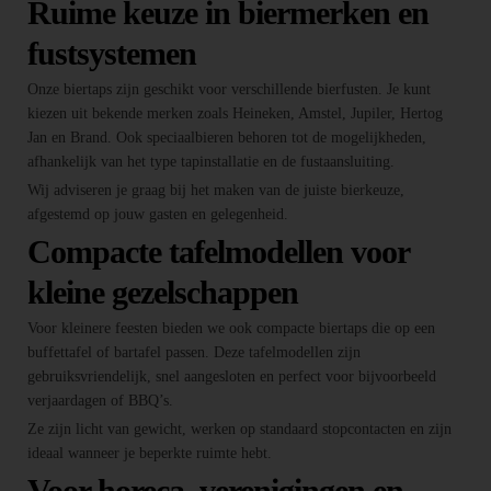
Ruime keuze in biermerken en
fustsystemen
Onze biertaps zijn geschikt voor verschillende bierfusten. Je kunt
kiezen uit bekende merken zoals Heineken, Amstel, Jupiler, Hertog
Jan en Brand. Ook speciaalbieren behoren tot de mogelijkheden,
afhankelijk van het type tapinstallatie en de fustaansluiting.
Wij adviseren je graag bij het maken van de juiste bierkeuze,
afgestemd op jouw gasten en gelegenheid.
Compacte tafelmodellen voor
kleine gezelschappen
Voor kleinere feesten bieden we ook compacte biertaps die op een
buffettafel of bartafel passen. Deze tafelmodellen zijn
gebruiksvriendelijk, snel aangesloten en perfect voor bijvoorbeeld
verjaardagen of BBQ’s.
Ze zijn licht van gewicht, werken op standaard stopcontacten en zijn
ideaal wanneer je beperkte ruimte hebt.
Voor horeca, verenigingen en