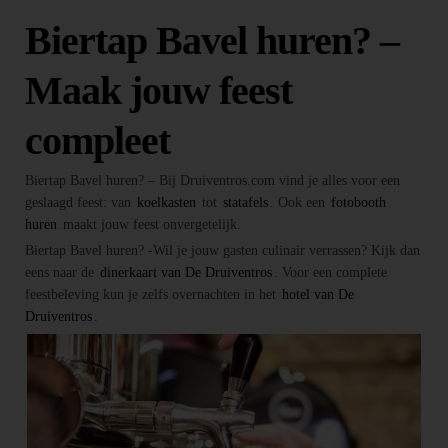
Biertap Bavel huren? –
Maak jouw feest
compleet
Biertap Bavel huren? – Bij Druiventros.com vind je alles voor een
geslaagd feest: van
koelkasten
tot
statafels
. Ook een
fotobooth
huren
maakt jouw feest onvergetelijk.
Biertap Bavel huren? -Wil je jouw gasten culinair verrassen? Kijk dan
eens naar de
dinerkaart van De Druiventros
. Voor een complete
feestbeleving kun je zelfs overnachten in het
hotel van De
Druiventros
.