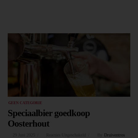
GEEN CATEGORIE
Speciaalbier goedkoop
Oosterhout
29 Juni 2025
Reacties Uitgeschakeld
By
Druiventros