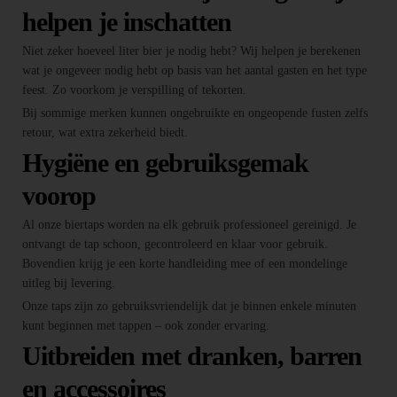
helpen je inschatten
Niet zeker hoeveel liter bier je nodig hebt? Wij helpen je berekenen
wat je ongeveer nodig hebt op basis van het aantal gasten en het type
feest. Zo voorkom je verspilling of tekorten.
Bij sommige merken kunnen ongebruikte en ongeopende fusten zelfs
retour, wat extra zekerheid biedt.
Hygiëne en gebruiksgemak
voorop
Al onze biertaps worden na elk gebruik professioneel gereinigd. Je
ontvangt de tap schoon, gecontroleerd en klaar voor gebruik.
Bovendien krijg je een korte handleiding mee of een mondelinge
uitleg bij levering.
Onze taps zijn zo gebruiksvriendelijk dat je binnen enkele minuten
kunt beginnen met tappen – ook zonder ervaring.
Uitbreiden met dranken, barren
en accessoires