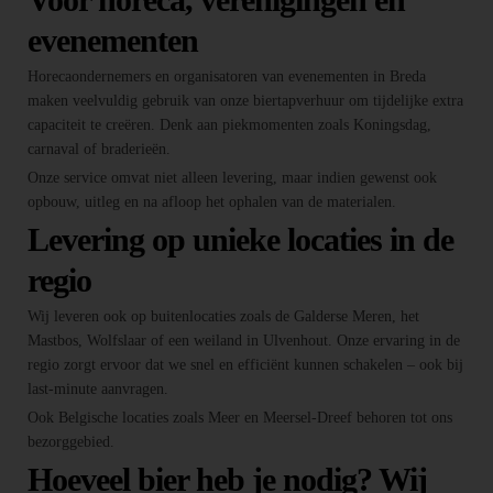
evenementen
Horecaondernemers en organisatoren van evenementen in Breda
maken veelvuldig gebruik van onze biertapverhuur om tijdelijke extra
capaciteit te creëren. Denk aan piekmomenten zoals Koningsdag,
carnaval of braderieën.
Onze service omvat niet alleen levering, maar indien gewenst ook
opbouw, uitleg en na afloop het ophalen van de materialen.
Levering op unieke locaties in de
regio
Wij leveren ook op buitenlocaties zoals de Galderse Meren, het
Mastbos, Wolfslaar of een weiland in Ulvenhout. Onze ervaring in de
regio zorgt ervoor dat we snel en efficiënt kunnen schakelen – ook bij
last-minute aanvragen.
Ook Belgische locaties zoals Meer en Meersel-Dreef behoren tot ons
bezorggebied.
Hoeveel bier heb je nodig? Wij