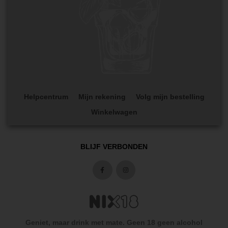
Helpcentrum
Mijn rekening
Volg mijn bestelling
Winkelwagen
BLIJF VERBONDEN
Geniet, maar drink met mate. Geen 18 geen alcohol