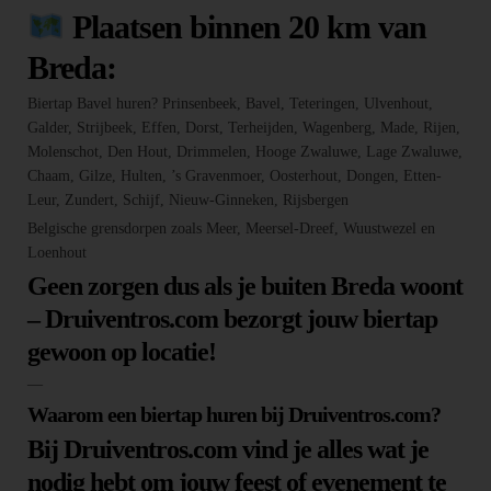
Plaatsen binnen 20 km van
Breda:
Biertap Bavel huren? Prinsenbeek, Bavel, Teteringen, Ulvenhout,
Galder, Strijbeek, Effen, Dorst, Terheijden, Wagenberg, Made, Rijen,
Molenschot, Den Hout, Drimmelen, Hooge Zwaluwe, Lage Zwaluwe,
Chaam, Gilze, Hulten, ’s Gravenmoer, Oosterhout, Dongen, Etten-
Leur, Zundert, Schijf, Nieuw-Ginneken, Rijsbergen
Belgische grensdorpen zoals Meer, Meersel-Dreef, Wuustwezel en
Loenhout
Geen zorgen dus als je buiten Breda woont
– Druiventros.com bezorgt jouw biertap
gewoon op locatie!
—
Waarom een biertap huren bij Druiventros.com?
Bij Druiventros.com vind je alles wat je
nodig hebt om jouw feest of evenement te